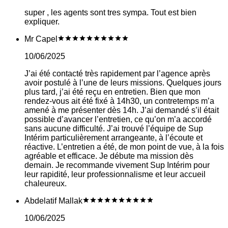
super , les agents sont tres sympa. Tout est bien
expliquer.
Mr Capel
10/06/2025
J’ai été contacté très rapidement par l’agence après
avoir postulé à l’une de leurs missions. Quelques jours
plus tard, j’ai été reçu en entretien. Bien que mon
rendez-vous ait été fixé à 14h30, un contretemps m’a
amené à me présenter dès 14h. J’ai demandé s’il était
possible d’avancer l’entretien, ce qu’on m’a accordé
sans aucune difficulté. J’ai trouvé l’équipe de Sup
Intérim particulièrement arrangeante, à l’écoute et
réactive. L’entretien a été, de mon point de vue, à la fois
agréable et efficace. Je débute ma mission dès
demain. Je recommande vivement Sup Intérim pour
leur rapidité, leur professionnalisme et leur accueil
chaleureux.
Abdelatif Mallak
10/06/2025