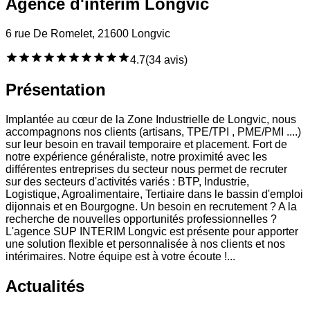
Agence d'intérim Longvic
6 rue De Romelet, 21600 Longvic
4.7
(
34 avis
)
Présentation
Implantée au cœur de la Zone Industrielle de Longvic, nous
accompagnons nos clients (artisans, TPE/TPI , PME/PMI ....)
sur leur besoin en travail temporaire et placement. Fort de
notre expérience généraliste, notre proximité avec les
différentes entreprises du secteur nous permet de recruter
sur des secteurs d'activités variés : BTP, Industrie,
Logistique, Agroalimentaire, Tertiaire dans le bassin d'emploi
dijonnais et en Bourgogne. Un besoin en recrutement ? A la
recherche de nouvelles opportunités professionnelles ?
L'agence SUP INTERIM Longvic est présente pour apporter
une solution flexible et personnalisée à nos clients et nos
intérimaires. Notre équipe est à votre écoute !...
Actualités