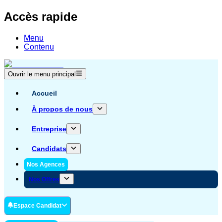
Accès rapide
Menu
Contenu
Ouvrir le menu principal
Accueil
À propos de nous
Entreprise
Candidats
Nos Agences
Nos Offres
Espace Candidat