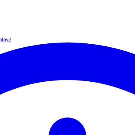
ployé