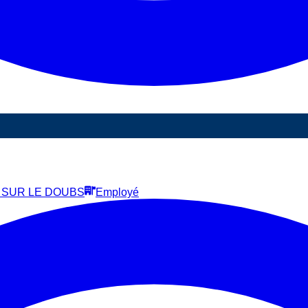
E SUR LE DOUBS
Employé