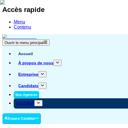
Accès rapide
Menu
Contenu
Ouvrir le menu principal
Accueil
À propos de nous
Entreprise
Candidats
Nos Agences
Nos Offres
Espace Candidat