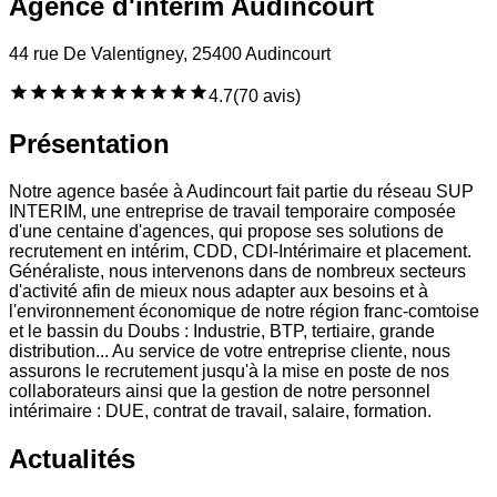
Agence d'intérim Audincourt
44 rue De Valentigney, 25400 Audincourt
4.7
(
70 avis
)
Présentation
Notre agence basée à Audincourt fait partie du réseau SUP
INTERIM, une entreprise de travail temporaire composée
d'une centaine d'agences, qui propose ses solutions de
recrutement en intérim, CDD, CDI-Intérimaire et placement.
Généraliste, nous intervenons dans de nombreux secteurs
d'activité afin de mieux nous adapter aux besoins et à
l'environnement économique de notre région franc-comtoise
et le bassin du Doubs : Industrie, BTP, tertiaire, grande
distribution... Au service de votre entreprise cliente, nous
assurons le recrutement jusqu'à la mise en poste de nos
collaborateurs ainsi que la gestion de notre personnel
intérimaire : DUE, contrat de travail, salaire, formation.
Actualités