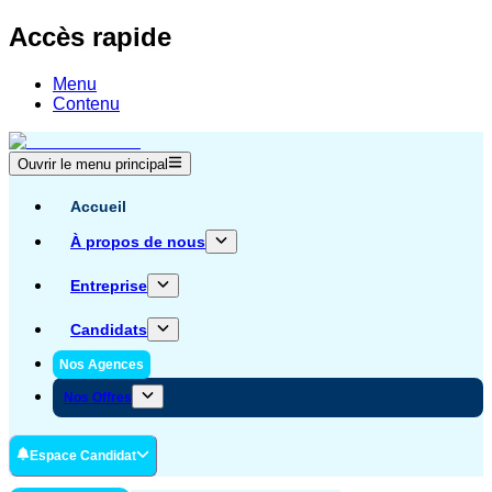
Accès rapide
Menu
Contenu
Ouvrir le menu principal
Accueil
À propos de nous
Entreprise
Candidats
Nos Agences
Nos Offres
Espace Candidat