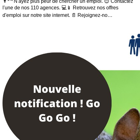
👨‍🦰 N'ayez plus peur de chercher un emploi. 😊 Contactez
l'une de nos 110 agences. 💻📱 Retrouvez nos offres
d'emploi sur notre site internet. 📄 Rejoignez-no…