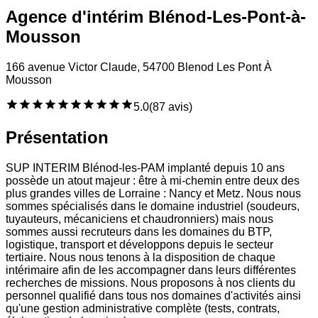
Agence d'intérim Blénod-Les-Pont-à-
Mousson
166 avenue Victor Claude, 54700 Blenod Les Pont À
Mousson
5.0
(
87 avis
)
Présentation
SUP INTERIM Blénod-les-PAM implanté depuis 10 ans
possède un atout majeur : être à mi-chemin entre deux des
plus grandes villes de Lorraine : Nancy et Metz. Nous nous
sommes spécialisés dans le domaine industriel (soudeurs,
tuyauteurs, mécaniciens et chaudronniers) mais nous
sommes aussi recruteurs dans les domaines du BTP,
logistique, transport et développons depuis le secteur
tertiaire. Nous nous tenons à la disposition de chaque
intérimaire afin de les accompagner dans leurs différentes
recherches de missions. Nous proposons à nos clients du
personnel qualifié dans tous nos domaines d'activités ainsi
qu'une gestion administrative complète (tests, contrats,