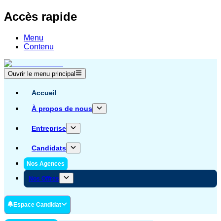
Accès rapide
Menu
Contenu
Ouvrir le menu principal
Accueil
À propos de nous
Entreprise
Candidats
Nos Agences
Nos Offres
Espace Candidat