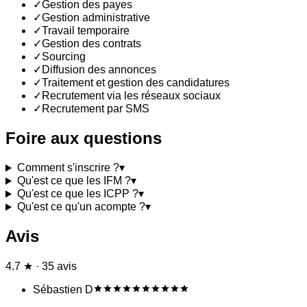
✓
Gestion des payes
✓
Gestion administrative
✓
Travail temporaire
✓
Gestion des contrats
✓
Sourcing
✓
Diffusion des annonces
✓
Traitement et gestion des candidatures
✓
Recrutement via les réseaux sociaux
✓
Recrutement par SMS
Foire aux questions
Comment s'inscrire ?
▾
Qu'est ce que les IFM ?
▾
Qu'est ce que les ICPP ?
▾
Qu'est ce qu'un acompte ?
▾
Avis
4.7 ★ · 35 avis
Sébastien D