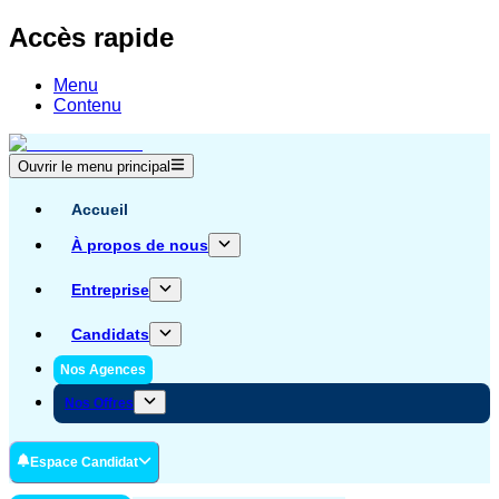
Accès rapide
Menu
Contenu
Ouvrir le menu principal
Accueil
À propos de nous
Entreprise
Candidats
Nos Agences
Nos Offres
Espace Candidat