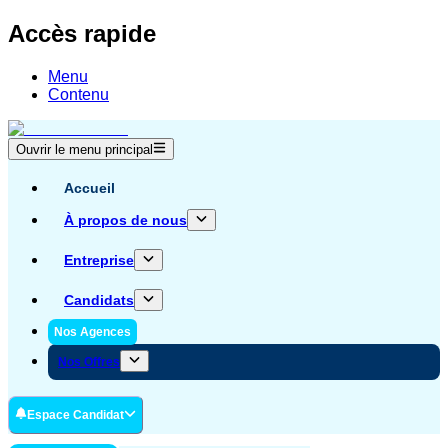
Accès rapide
Menu
Contenu
Ouvrir le menu principal
Accueil
À propos de nous
Entreprise
Candidats
Nos Agences
Nos Offres
Espace Candidat