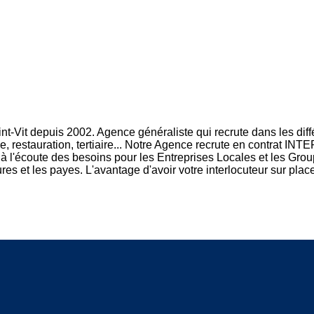
Vit depuis 2002. Agence généraliste qui recrute dans les différe
lerie, restauration, tertiaire... Notre Agence recrute en contra
 l'écoute des besoins pour les Entreprises Locales et les Group
ures et les payes. L'avantage d'avoir votre interlocuteur sur plac