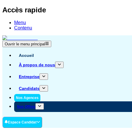
Accès rapide
Menu
Contenu
Ouvrir le menu principal
Accueil
À propos de nous
Entreprise
Candidats
Nos Agences
Nos Offres
Espace Candidat