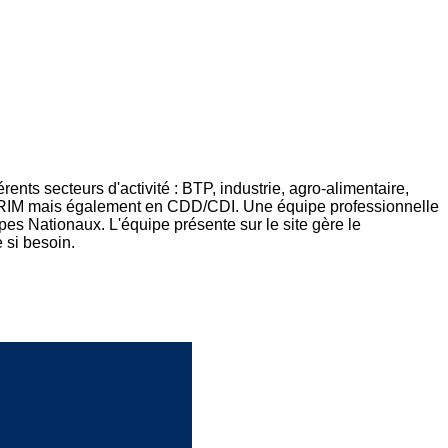
nts secteurs d'activité : BTP, industrie, agro-alimentaire,
t INTERIM mais également en CDD/CDI. Une équipe professionnelle
es Nationaux. L'équipe présente sur le site gère le
e si besoin.