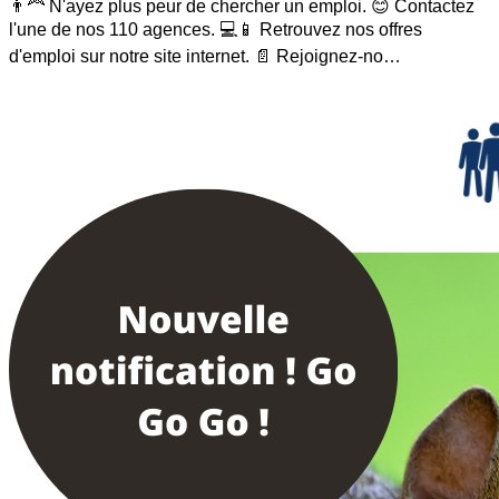
👨‍🦰 N'ayez plus peur de chercher un emploi. 😊 Contactez
l'une de nos 110 agences. 💻📱 Retrouvez nos offres
d'emploi sur notre site internet. 📄 Rejoignez-no…