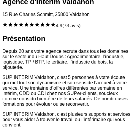
Agence d'intérim Valdahon
15 Rue Charles Schmitt, 25800 Valdahon
4.9
(
73 avis
)
Présentation
Depuis 20 ans votre agence recrute dans tous les domaines
sur le secteur du Haut Doubs : Agroalimentaire, l’industrie,
logistique, TP / BTP, le tertiaire, l’industrie du bois, la
bijouterie.
SUP INTERIM Valdahon, c’est 5 personnes à votre écoute
qui met tout son dynamisme et son sens de l'accueil à votre
service. Une trentaine d’offres différentes par semaine en
intérim, CDD ou CDI chez nos SUPer-clients, soucieux
comme nous du bien-être de leurs salariés. De nombreuses
formations pour évoluer ou se reconvertir.
SUP INTERIM Valdahon, c’est plusieurs supports et services
pour vous aider à trouver le travail ou l’intérimaire qui vous
convient.