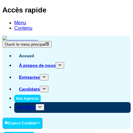
Accès rapide
Menu
Contenu
Ouvrir le menu principal
Accueil
À propos de nous
Entreprise
Candidats
Nos Agences
Nos Offres
Espace Candidat