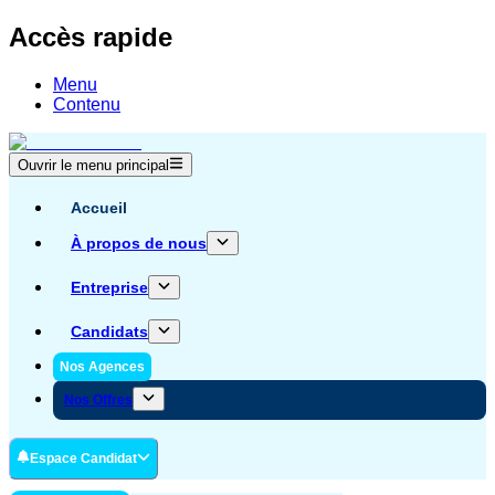
Accès rapide
Menu
Contenu
Ouvrir le menu principal
Accueil
À propos de nous
Entreprise
Candidats
Nos Agences
Nos Offres
Espace Candidat