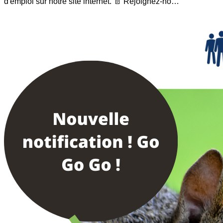
d'emploi sur notre site internet. 📄 Rejoignez-no…