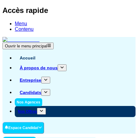
Accès rapide
Menu
Contenu
Ouvrir le menu principal
Accueil
À propos de nous
Entreprise
Candidats
Nos Agences
Nos Offres
Espace Candidat