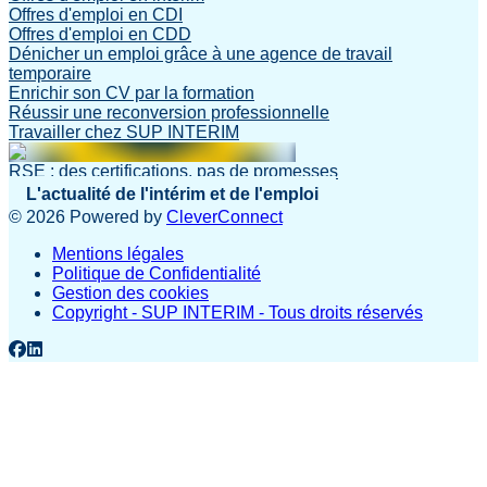
Offres d'emploi en CDI
Offres d'emploi en CDD
Dénicher un emploi grâce à une agence de travail
temporaire
Enrichir son CV par la formation
Réussir une reconversion professionnelle
Travailler chez SUP INTERIM
RSE : des certifications, pas de promesses
L'actualité de l'intérim et de l'emploi
©
2026
Powered by
CleverConnect
Mentions légales
Politique de Confidentialité
Gestion des cookies
Copyright - SUP INTERIM - Tous droits réservés