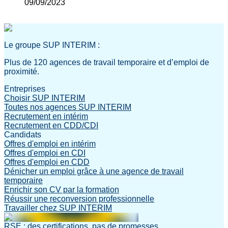
09/09/2023
Le groupe SUP INTERIM :
Plus de 120 agences de travail temporaire et d’emploi de
proximité.
Entreprises
Choisir SUP INTERIM
Toutes nos agences SUP INTERIM
Recrutement en intérim
Recrutement en CDD/CDI
Candidats
Offres d'emploi en intérim
Offres d'emploi en CDI
Offres d'emploi en CDD
Dénicher un emploi grâce à une agence de travail
temporaire
Enrichir son CV par la formation
Réussir une reconversion professionnelle
Travailler chez SUP INTERIM
RSE : des certifications, pas de promesses