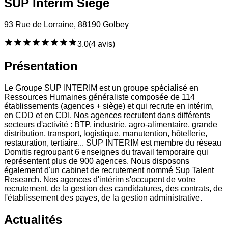
SUP Interim Siège
93 Rue de Lorraine, 88190 Golbey
3.0
(
4 avis
)
Présentation
Le Groupe SUP INTERIM est un groupe spécialisé en
Ressources Humaines généraliste composée de 114
établissements (agences + siège) et qui recrute en intérim,
en CDD et en CDI. Nos agences recrutent dans différents
secteurs d'activité : BTP, industrie, agro-alimentaire, grande
distribution, transport, logistique, manutention, hôtellerie,
restauration, tertiaire... SUP INTERIM est membre du réseau
Domitis regroupant 6 enseignes du travail temporaire qui
représentent plus de 900 agences. Nous disposons
également d'un cabinet de recrutement nommé Sup Talent
Research. Nos agences d'intérim s'occupent de votre
recrutement, de la gestion des candidatures, des contrats, de
l'établissement des payes, de la gestion administrative.
Actualités