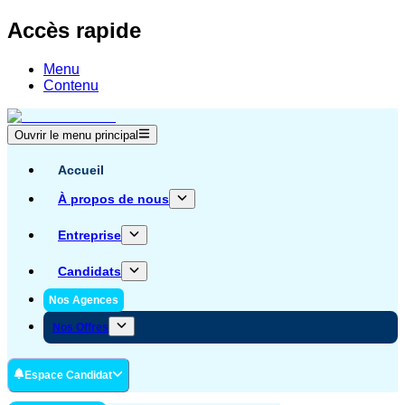
Accès rapide
Menu
Contenu
Ouvrir le menu principal
Accueil
À propos de nous
Entreprise
Candidats
Nos Agences
Nos Offres
Espace Candidat