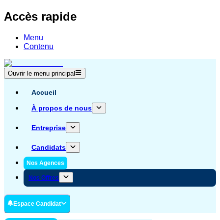
Accès rapide
Menu
Contenu
Ouvrir le menu principal
Accueil
À propos de nous
Entreprise
Candidats
Nos Agences
Nos Offres
Espace Candidat