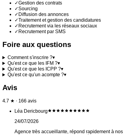
✓
Gestion des contrats
✓
Sourcing
✓
Diffusion des annonces
✓
Traitement et gestion des candidatures
✓
Recrutement via les réseaux sociaux
✓
Recrutement par SMS
Foire aux questions
Comment s'inscrire ?
▾
Qu'est ce que les IFM ?
▾
Qu'est ce que les ICPP ?
▾
Qu'est ce qu'un acompte ?
▾
Avis
4.7 ★ · 166 avis
Léa Dericbourg
24/07/2026
Agence très accueillante, répond rapidement à nos