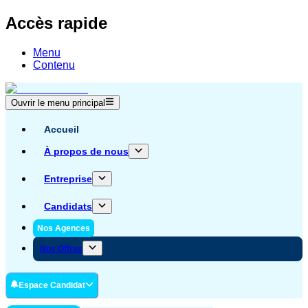
Accès rapide
Menu
Contenu
Ouvrir le menu principal
Accueil
À propos de nous
Entreprise
Candidats
Nos Agences
Nos Offres
Espace Candidat