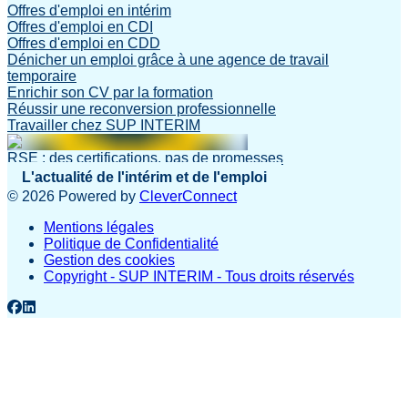
Offres d'emploi en intérim
Offres d'emploi en CDI
Offres d'emploi en CDD
Dénicher un emploi grâce à une agence de travail
temporaire
Enrichir son CV par la formation
Réussir une reconversion professionnelle
Travailler chez SUP INTERIM
RSE : des certifications, pas de promesses
L'actualité de l'intérim et de l'emploi
©
2026
Powered by
CleverConnect
Mentions légales
Politique de Confidentialité
Gestion des cookies
Copyright - SUP INTERIM - Tous droits réservés