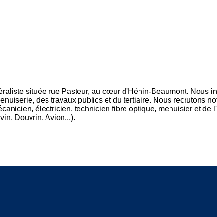
iste située rue Pasteur, au cœur d'Hénin-Beaumont. Nous inte
 menuiserie, des travaux publics et du tertiaire. Nous recrutons 
anicien, électricien, technicien fibre optique, menuisier et de 
in, Douvrin, Avion...).