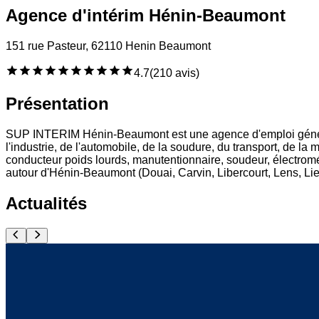
Agence d'intérim Hénin-Beaumont
151 rue Pasteur, 62110 Henin Beaumont
4.7
(
210 avis
)
Présentation
SUP INTERIM Hénin-Beaumont est une agence d'emploi général
l'industrie, de l'automobile, de la soudure, du transport, de la
conducteur poids lourds, manutentionnaire, soudeur, électroméc
autour d'Hénin-Beaumont (Douai, Carvin, Libercourt, Lens, Liev
Actualités