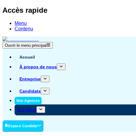
Accès rapide
Menu
Contenu
Ouvrir le menu principal
Accueil
À propos de nous
Entreprise
Candidats
Nos Agences
Nos Offres
Espace Candidat