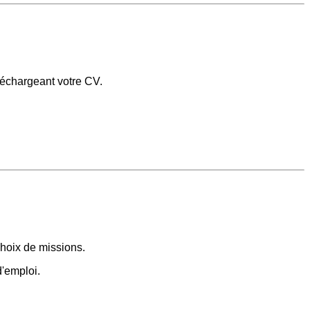
léchargeant votre CV.
choix de missions.
d'emploi.