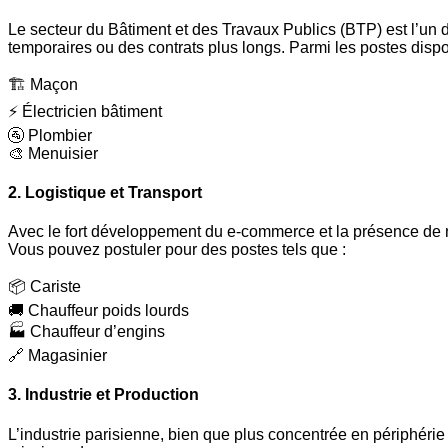
Le secteur du Bâtiment et des Travaux Publics (BTP) est l’un
temporaires ou des contrats plus longs. Parmi les postes dispon
🏗️ Maçon
⚡ Électricien bâtiment
🚰 Plombier
🎨 Menuisier
2. Logistique et Transport
Avec le fort développement du e-commerce et la présence de n
Vous pouvez postuler pour des postes tels que :
📦 Cariste
🚚 Chauffeur poids lourds
🏭 Chauffeur d’engins
🔗 Magasinier
3. Industrie et Production
L’industrie parisienne, bien que plus concentrée en périphéri