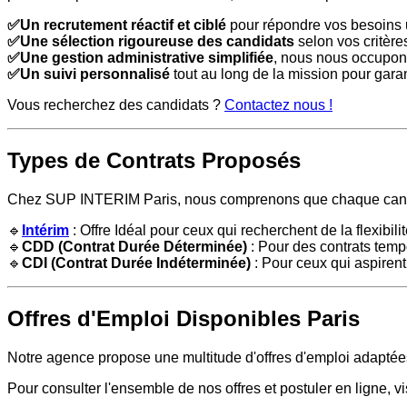
✅Un recrutement réactif et ciblé
pour répondre vos besoins 
✅Une sélection rigoureuse des candidats
selon vos critère
✅Une gestion administrative simplifiée
, nous nous occupons
✅Un suivi personnalisé
tout au long de la mission pour garant
Vous recherchez des candidats ?
Contactez nous !
Types de Contrats Proposés
Chez SUP INTERIM Paris, nous comprenons que chaque candidat
🔹
Intérim
: Offre Idéal pour ceux qui recherchent de la flexibil
🔹
CDD (Contrat Durée Déterminée)
: Pour des contrats tempo
🔹
CDI (Contrat Durée Indéterminée)
: Pour ceux qui aspirent
Offres d'Emploi Disponibles Paris
Notre agence propose une multitude d'offres d'emploi adaptées
Pour consulter l'ensemble de nos offres et postuler en ligne, vi