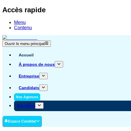
Accès rapide
Menu
Contenu
Ouvrir le menu principal
Accueil
À propos de nous
Entreprise
Candidats
Nos Agences
Nos Offres
Espace Candidat