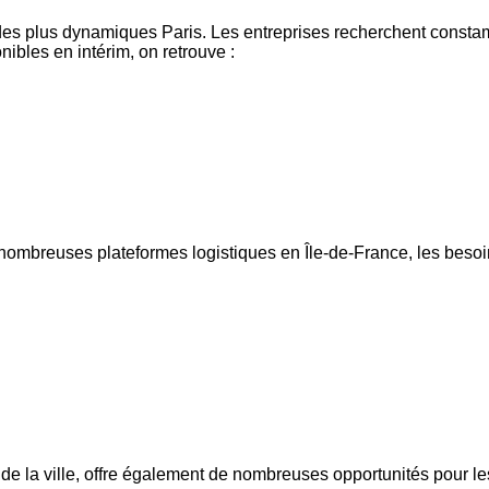
 des plus dynamiques Paris. Les entreprises recherchent consta
ibles en intérim, on retrouve :
ombreuses plateformes logistiques en Île-de-France, les besoi
e de la ville, offre également de nombreuses opportunités pour 