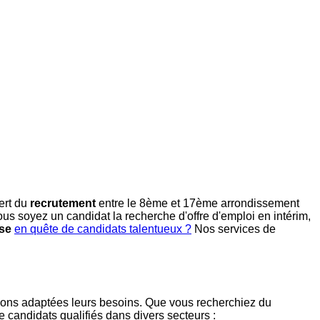
ert du
recrutement
entre le 8ème et 17ème arrondissement
 vous soyez un candidat la recherche d'offre d'emploi en intérim,
ise
en quête de candidats talentueux ?
Nos services de
ons adaptées leurs besoins. Que vous recherchiez du
 candidats qualifiés dans divers secteurs :