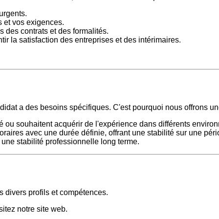
urgents.
s et vos exigences.
 des contrats et des formalités.
ir la satisfaction des entreprises et des intérimaires.
 a des besoins spécifiques. C'est pourquoi nous offrons une 
ité ou souhaitent acquérir de l'expérience dans différents enviro
raires avec une durée définie, offrant une stabilité sur une pér
 une stabilité professionnelle long terme.
 divers profils et compétences.
sitez notre site web.