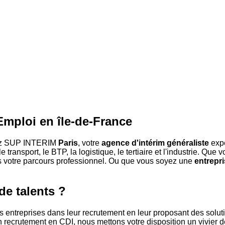
Emploi en île-de-France
ez SUP INTERIM
Paris
, votre
agence d'intérim généraliste
exp
transport, le BTP, la logistique, le tertiaire et l'industrie. Que
 votre parcours professionnel. Ou que vous soyez une
entrepr
de talents ?
treprises dans leur recrutement en leur proposant des soluti
 recrutement en CDI, nous mettons votre disposition un vivier de