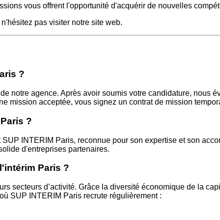
issions vous offrent l'opportunité d'acquérir de nouvelles compét
n'hésitez pas visiter notre site web.
aris ?
de notre agence. Après avoir soumis votre candidature, nous év
e mission acceptée, vous signez un contrat de mission temporair
 Paris ?
 SUP INTERIM Paris, reconnue pour son expertise et son accomp
lide d'entreprises partenaires.
'intérim Paris ?
urs secteurs d’activité. Grâce la diversité économique de la cap
s où SUP INTERIM Paris recrute régulièrement :