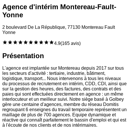
Agence d'intérim Montereau-Fault-
Yonne
2 boulevard De La République, 77130 Montereau Fault
Yonne
4.9
(
165 avis
)
Présentation
L'agence est implantée sur Montereau depuis 2017 sur tous
les secteurs d'activité : tertiaire, industrie, bâtiment,
logistique, transport... Nous intervenons à tous les niveaux
du processus de recrutement en intérim, CDD, CDI, ainsi que
sur la gestion des heures, des factures, des contrats et des
paies qui sont effectuées directement en agence : un même
interlocuteur et un meilleur suivi. Notre siège basé à Golbey
gère une centaine d'agences, membre du réseau Domitis
regroupant 6 enseignes du travail temporaire représentent un
maillage de plus de 700 agences. Equipe dynamique et
réactive qui connaît parfaitement le bassin d'emploi et qui est
à l'écoute de nos clients et de nos intérimaires.