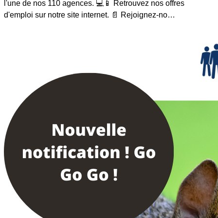
l'une de nos 110 agences. 💻📱 Retrouvez nos offres
d'emploi sur notre site internet. 📄 Rejoignez-no…