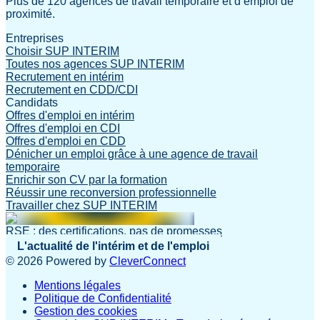
Plus de 120 agences de travail temporaire et d’emploi de
proximité.
Entreprises
Choisir SUP INTERIM
Toutes nos agences SUP INTERIM
Recrutement en intérim
Recrutement en CDD/CDI
Candidats
Offres d'emploi en intérim
Offres d'emploi en CDI
Offres d'emploi en CDD
Dénicher un emploi grâce à une agence de travail
temporaire
Enrichir son CV par la formation
Réussir une reconversion professionnelle
Travailler chez SUP INTERIM
RSE : des certifications, pas de promesses
L'actualité de l'intérim et de l'emploi
©
2026
Powered by
CleverConnect
Mentions légales
Politique de Confidentialité
Gestion des cookies