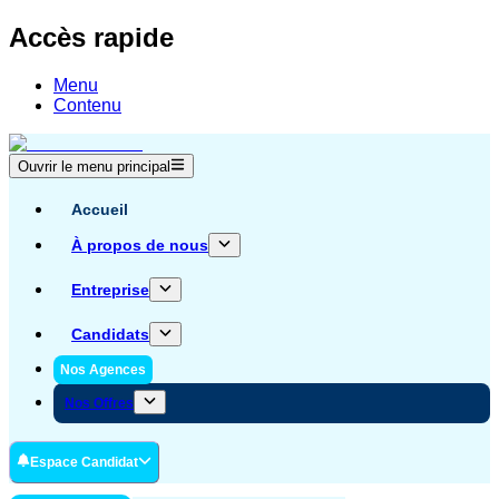
Accès rapide
Menu
Contenu
Ouvrir le menu principal
Accueil
À propos de nous
Entreprise
Candidats
Nos Agences
Nos Offres
Espace Candidat