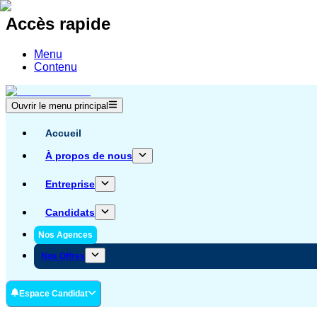
Accès rapide
Menu
Contenu
Ouvrir le menu principal
Accueil
À propos de nous
Entreprise
Candidats
Nos Agences
Nos Offres
Espace Candidat