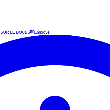
E SUR LE DOUBS
Employé