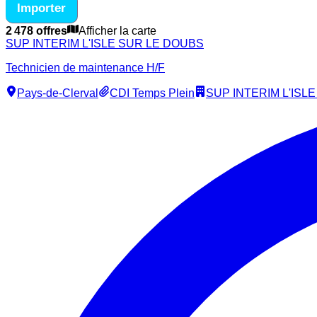
Importer
2 478 offres
Afficher la carte
SUP INTERIM L'ISLE SUR LE DOUBS
Technicien de maintenance H/F
Pays-de-Clerval
CDI Temps Plein
SUP INTERIM L'ISL