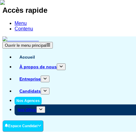
Accès rapide
Menu
Contenu
Ouvrir le menu principal
Accueil
À propos de nous
Entreprise
Candidats
Nos Agences
Nos Offres
Espace Candidat