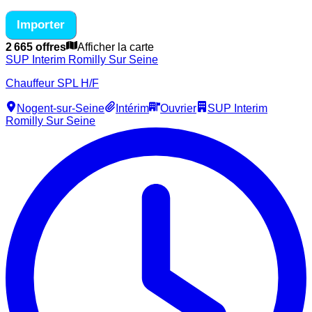
Importer
2 665 offres
Afficher la carte
SUP Interim Romilly Sur Seine
Chauffeur SPL H/F
Nogent-sur-Seine
Intérim
Ouvrier
SUP Interim
Romilly Sur Seine