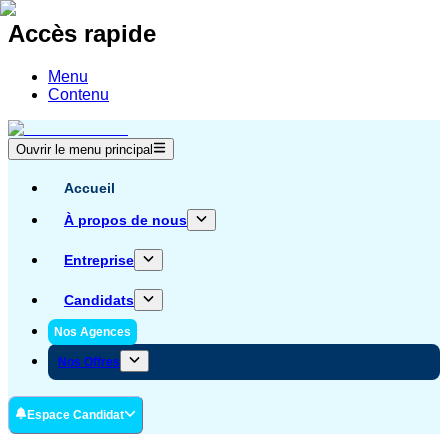
Accès rapide
Menu
Contenu
Ouvrir le menu principal
Accueil
À propos de nous
Entreprise
Candidats
Nos Agences
Nos Offres
Espace Candidat