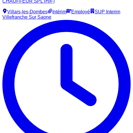
CHAUFFEUR SPL (H/F)
Villars-les-Dombes
Intérim
Employé
SUP Interim
Villefranche Sur Saone