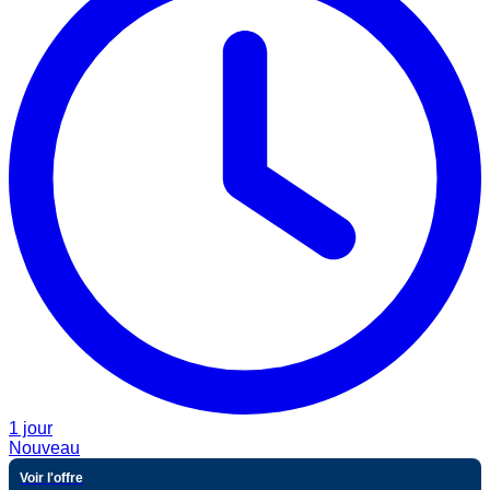
1 jour
Nouveau
Voir l'offre