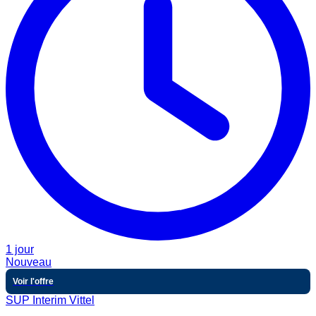
1 jour
Nouveau
Voir l'offre
SUP Interim Vittel