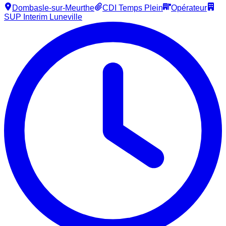
Dombasle-sur-Meurthe
CDI Temps Plein
Opérateur
SUP Interim Luneville