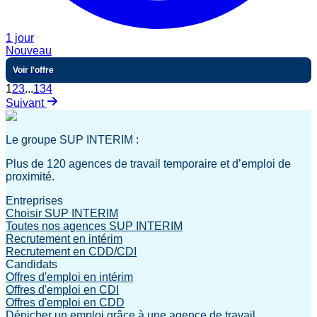
1 jour
Nouveau
Voir l'offre
1
2
3
...
134
Suivant
Le groupe SUP INTERIM :
Plus de 120 agences de travail temporaire et d’emploi de
proximité.
Entreprises
Choisir SUP INTERIM
Toutes nos agences SUP INTERIM
Recrutement en intérim
Recrutement en CDD/CDI
Candidats
Offres d'emploi en intérim
Offres d'emploi en CDI
Offres d'emploi en CDD
Dénicher un emploi grâce à une agence de travail