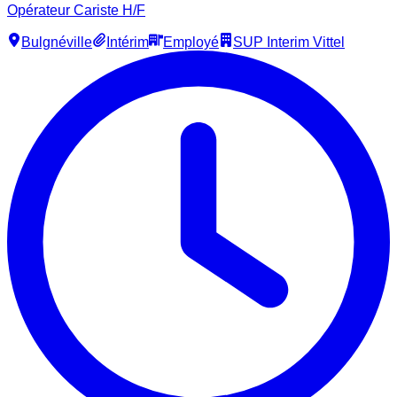
Opérateur Cariste H/F
Bulgnéville
Intérim
Employé
SUP Interim Vittel