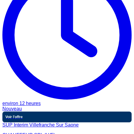
environ 12 heures
Nouveau
Voir l'offre
SUP Interim Villefranche Sur Saone