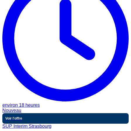
environ 18 heures
Nouveau
Voir l'offre
SUP Interim Strasbourg