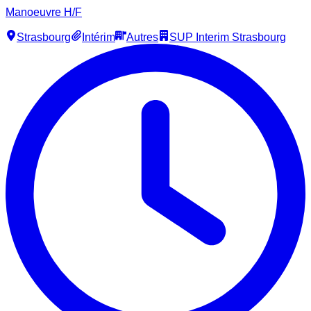
Manoeuvre H/F
Strasbourg
Intérim
Autres
SUP Interim Strasbourg