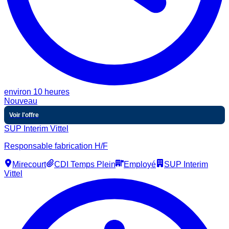
environ 10 heures
Nouveau
Voir l'offre
SUP Interim Vittel
Responsable fabrication H/F
Mirecourt
CDI Temps Plein
Employé
SUP Interim
Vittel