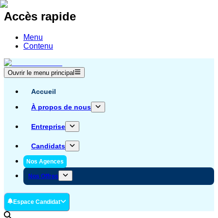
Accès rapide
Menu
Contenu
Ouvrir le menu principal
Accueil
À propos de nous
Entreprise
Candidats
Nos Agences
Nos Offres
Espace Candidat