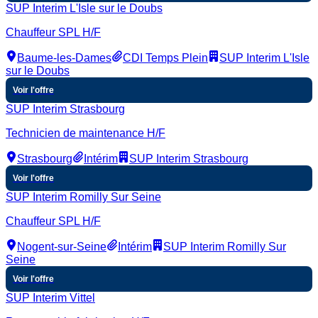
SUP Interim L'Isle sur le Doubs
Chauffeur SPL H/F
Baume-les-Dames
CDI Temps Plein
SUP Interim L'Isle
sur le Doubs
Voir l'offre
SUP Interim Strasbourg
Technicien de maintenance H/F
Strasbourg
Intérim
SUP Interim Strasbourg
Voir l'offre
SUP Interim Romilly Sur Seine
Chauffeur SPL H/F
Nogent-sur-Seine
Intérim
SUP Interim Romilly Sur
Seine
Voir l'offre
SUP Interim Vittel