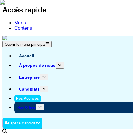
Accès rapide
Menu
Contenu
Ouvrir le menu principal
Accueil
À propos de nous
Entreprise
Candidats
Nos Agences
Nos Offres
Espace Candidat