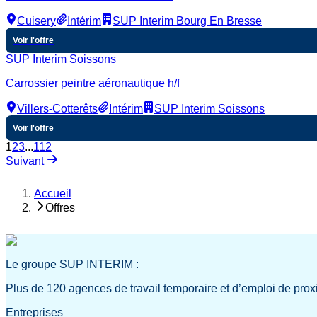
Cuisery
Intérim
SUP Interim Bourg En Bresse
Voir l'offre
SUP Interim Soissons
Carrossier peintre aéronautique h/f
Villers-Cotterêts
Intérim
SUP Interim Soissons
Voir l'offre
1
2
3
...
112
Suivant
Accueil
Offres
Le groupe SUP INTERIM :
Plus de 120 agences de travail temporaire et d’emploi de prox
Entreprises