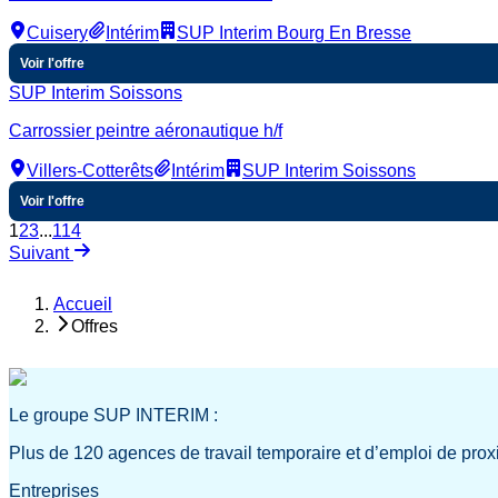
Cuisery
Intérim
SUP Interim Bourg En Bresse
Voir l'offre
SUP Interim Soissons
Carrossier peintre aéronautique h/f
Villers-Cotterêts
Intérim
SUP Interim Soissons
Voir l'offre
1
2
3
...
114
Suivant
Accueil
Offres
Le groupe SUP INTERIM :
Plus de 120 agences de travail temporaire et d’emploi de prox
Entreprises