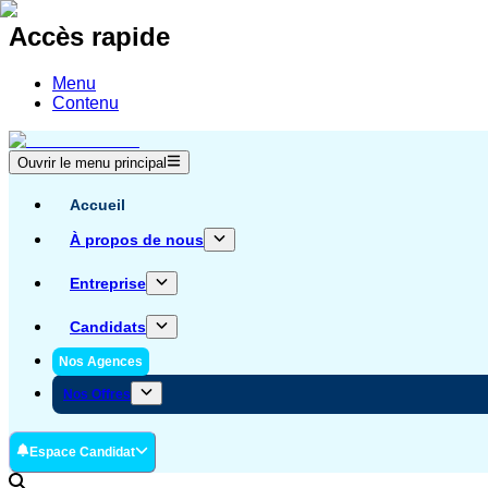
Accès rapide
Menu
Contenu
Ouvrir le menu principal
Accueil
À propos de nous
Entreprise
Candidats
Nos Agences
Nos Offres
Espace Candidat