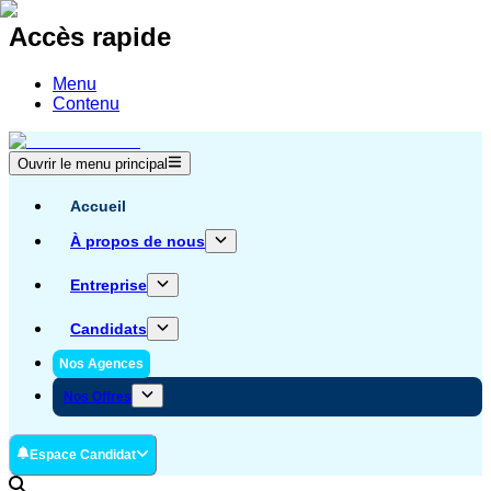
Accès rapide
Menu
Contenu
Ouvrir le menu principal
Accueil
À propos de nous
Entreprise
Candidats
Nos Agences
Nos Offres
Espace Candidat