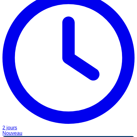
2 jours
Nouveau