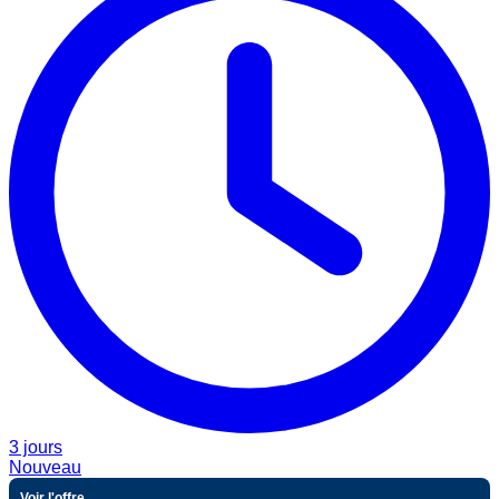
3 jours
Nouveau
Voir l'offre