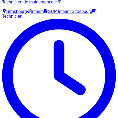
Technicien de maintenance H/F
Strasbourg
Intérim
SUP Interim Strasbourg
Technicien