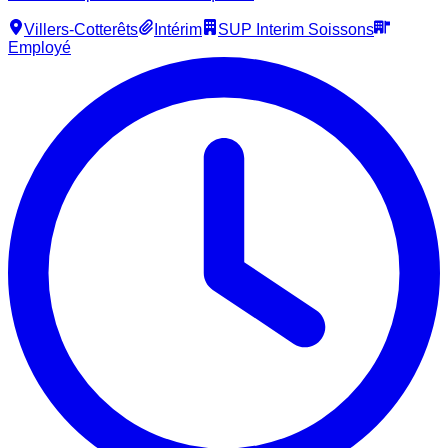
Villers-Cotterêts
Intérim
SUP Interim Soissons
Employé