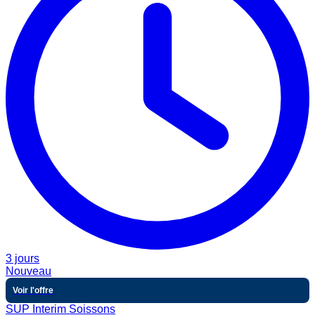
3 jours
Nouveau
Voir l'offre
SUP Interim Soissons