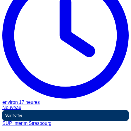
environ 17 heures
Nouveau
Voir l'offre
SUP Interim Strasbourg