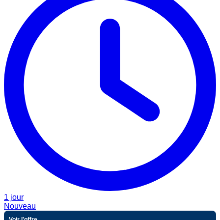
1 jour
Nouveau
Voir l'offre