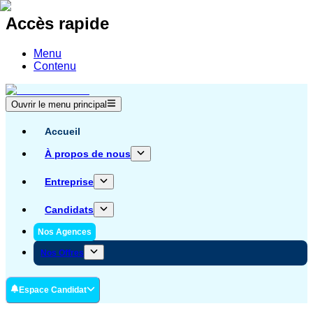
Accès rapide
Menu
Contenu
Ouvrir le menu principal
Accueil
À propos de nous
Entreprise
Candidats
Nos Agences
Nos Offres
Espace Candidat