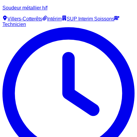
Soudeur métallier h/f
Villers-Cotterêts
Intérim
SUP Interim Soissons
Technicien