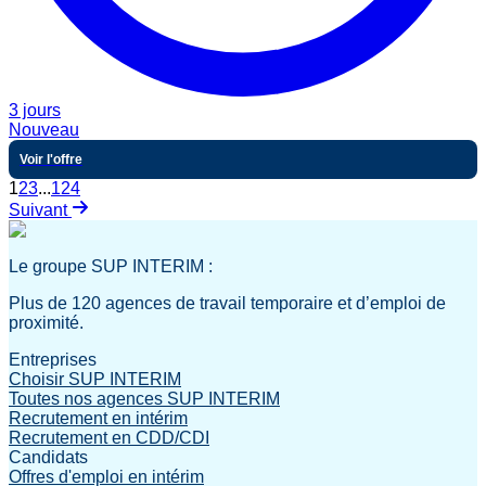
3 jours
Nouveau
Voir l'offre
1
2
3
...
124
Suivant
Le groupe SUP INTERIM :
Plus de 120 agences de travail temporaire et d’emploi de
proximité.
Entreprises
Choisir SUP INTERIM
Toutes nos agences SUP INTERIM
Recrutement en intérim
Recrutement en CDD/CDI
Candidats
Offres d'emploi en intérim