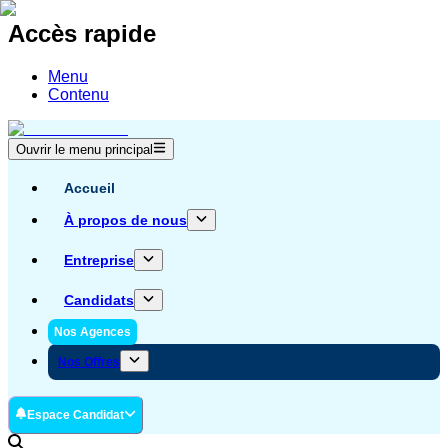
Accès rapide
Menu
Contenu
Ouvrir le menu principal
Accueil
À propos de nous
Entreprise
Candidats
Nos Agences
Nos Offres
Espace Candidat