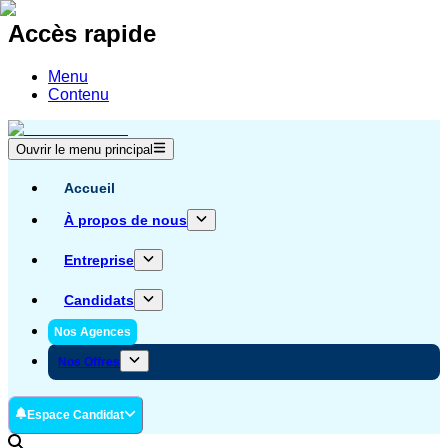
Accès rapide
Menu
Contenu
Ouvrir le menu principal
Accueil
À propos de nous
Entreprise
Candidats
Nos Agences
Nos Offres
Espace Candidat