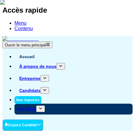
Accès rapide
Menu
Contenu
Ouvrir le menu principal
Accueil
À propos de nous
Entreprise
Candidats
Nos Agences
Nos Offres
Espace Candidat