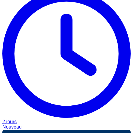
2 jours
Nouveau