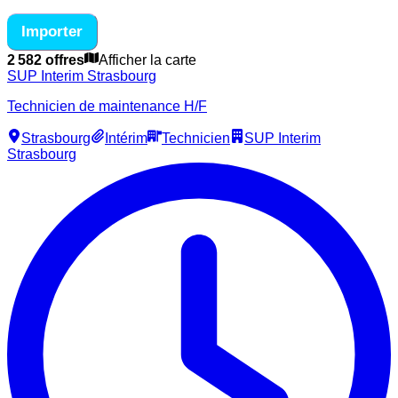
Importer
2 582 offres
Afficher la carte
SUP Interim Strasbourg
Technicien de maintenance H/F
Strasbourg
Intérim
Technicien
SUP Interim
Strasbourg