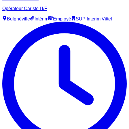
Opérateur Cariste H/F
Bulgnéville
Intérim
Employé
SUP Interim Vittel