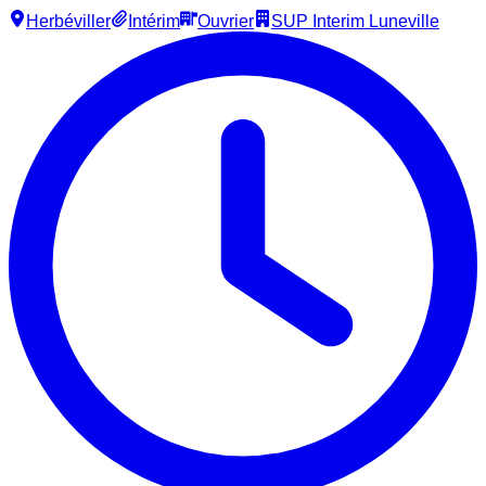
Herbéviller
Intérim
Ouvrier
SUP Interim Luneville