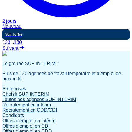
2 jours
Nouveau
Voir l'offre
1
2
3
...
130
Suivant
Le groupe SUP INTERIM :
Plus de 120 agences de travail temporaire et d’emploi de
proximité.
Entreprises
Choisir SUP INTERIM
Toutes nos agences SUP INTERIM
Recrutement en intérim
Recrutement en CDD/CDI
Candidats
Offres d'emploi en intérim
Offres d'emploi en CDI
Offres d'emploi en CDD