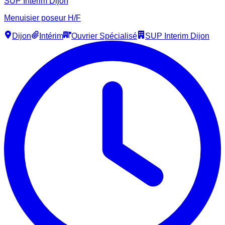
SUP Interim Dijon
Menuisier poseur H/F
Dijon
Intérim
Ouvrier Spécialisé
SUP Interim Dijon