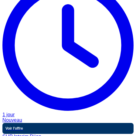
1 jour
Nouveau
Voir l'offre