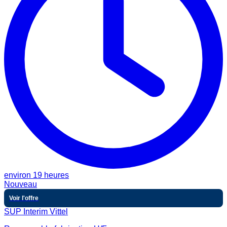
environ 19 heures
Nouveau
Voir l'offre
SUP Interim Vittel