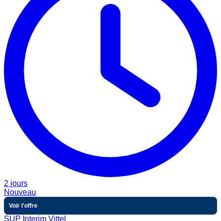
2 jours
Nouveau
Voir l'offre
SUP Interim Vittel