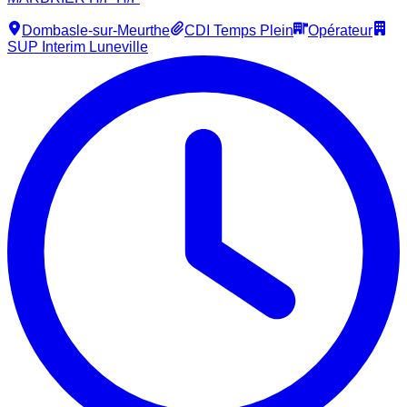
Dombasle-sur-Meurthe
CDI Temps Plein
Opérateur
SUP Interim Luneville