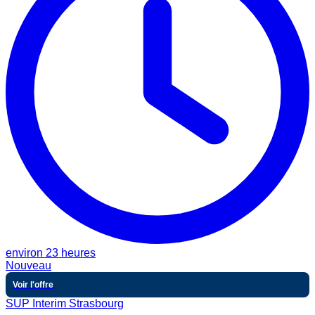
environ 23 heures
Nouveau
Voir l'offre
SUP Interim Strasbourg