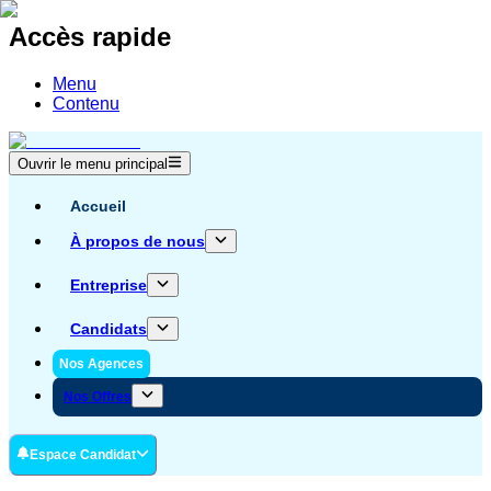
Accès rapide
Menu
Contenu
Ouvrir le menu principal
Accueil
À propos de nous
Entreprise
Candidats
Nos Agences
Nos Offres
Espace Candidat