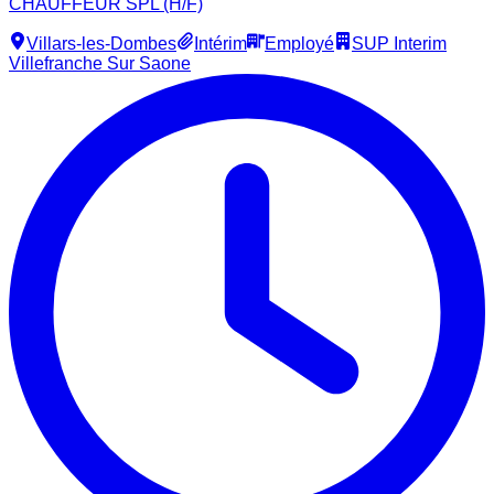
CHAUFFEUR SPL (H/F)
Villars-les-Dombes
Intérim
Employé
SUP Interim
Villefranche Sur Saone