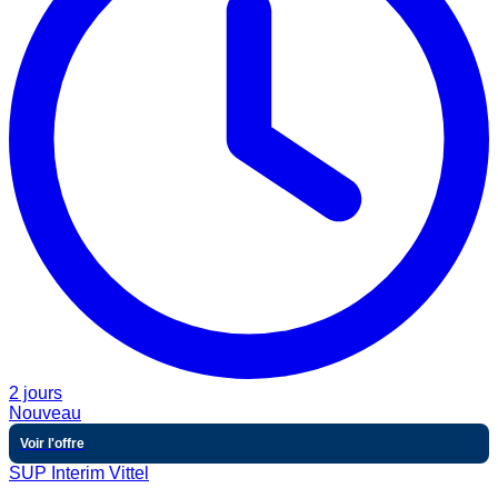
2 jours
Nouveau
Voir l'offre
SUP Interim Vittel