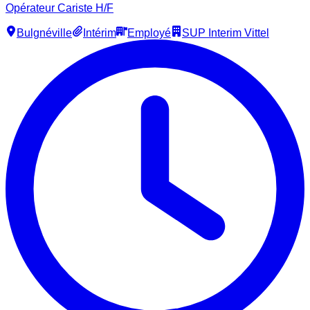
Opérateur Cariste H/F
Bulgnéville
Intérim
Employé
SUP Interim Vittel