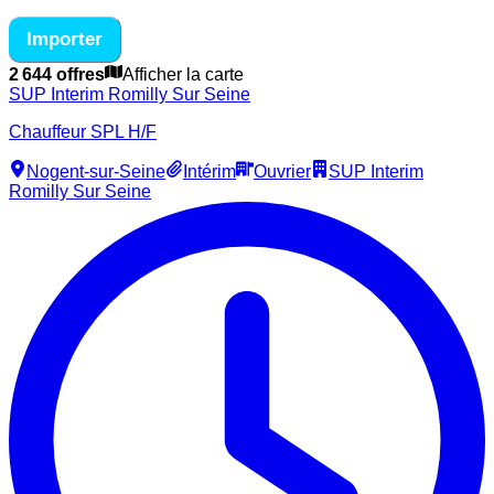
Importer
2 644 offres
Afficher la carte
SUP Interim Romilly Sur Seine
Chauffeur SPL H/F
Nogent-sur-Seine
Intérim
Ouvrier
SUP Interim
Romilly Sur Seine