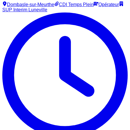
Dombasle-sur-Meurthe
CDI Temps Plein
Opérateur
SUP Interim Luneville