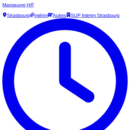
Manoeuvre H/F
Strasbourg
Intérim
Autres
SUP Interim Strasbourg