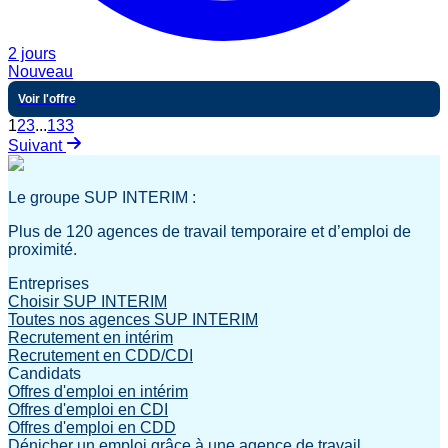
2 jours
Nouveau
Voir l'offre
1
2
3
...
133
Suivant
Le groupe SUP INTERIM :
Plus de 120 agences de travail temporaire et d’emploi de
proximité.
Entreprises
Choisir SUP INTERIM
Toutes nos agences SUP INTERIM
Recrutement en intérim
Recrutement en CDD/CDI
Candidats
Offres d'emploi en intérim
Offres d'emploi en CDI
Offres d'emploi en CDD
Dénicher un emploi grâce à une agence de travail