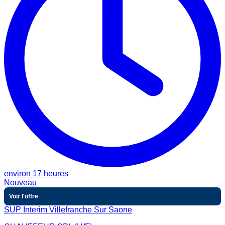
environ 17 heures
Nouveau
Voir l'offre
SUP Interim Villefranche Sur Saone