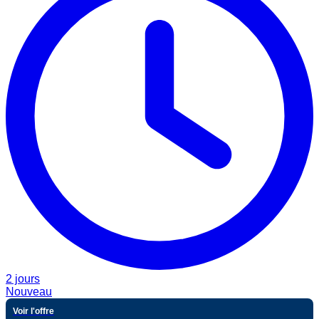
2 jours
Nouveau
Voir l'offre