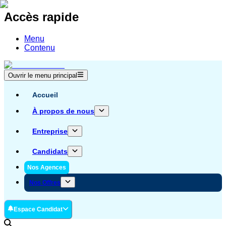
Accès rapide
Menu
Contenu
Ouvrir le menu principal
Accueil
À propos de nous
Entreprise
Candidats
Nos Agences
Nos Offres
Espace Candidat