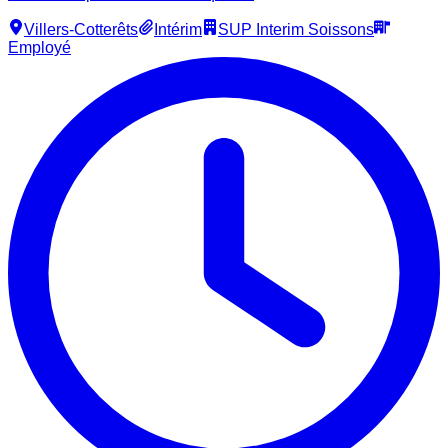
Villers-Cotterêts
Intérim
SUP Interim Soissons
Employé