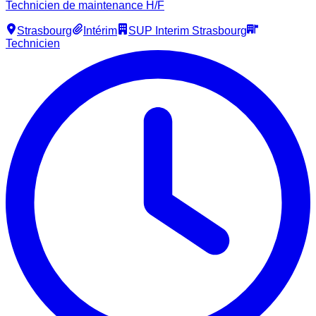
Technicien de maintenance H/F
Strasbourg
Intérim
SUP Interim Strasbourg
Technicien