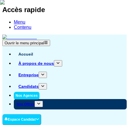
Accès rapide
Menu
Contenu
Ouvrir le menu principal
Accueil
À propos de nous
Entreprise
Candidats
Nos Agences
Nos Offres
Espace Candidat