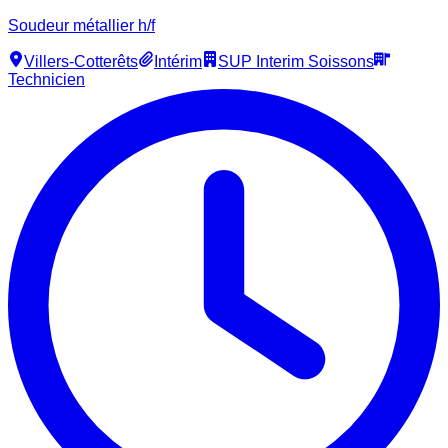
Soudeur métallier h/f
Villers-Cotterêts
Intérim
SUP Interim Soissons
Technicien