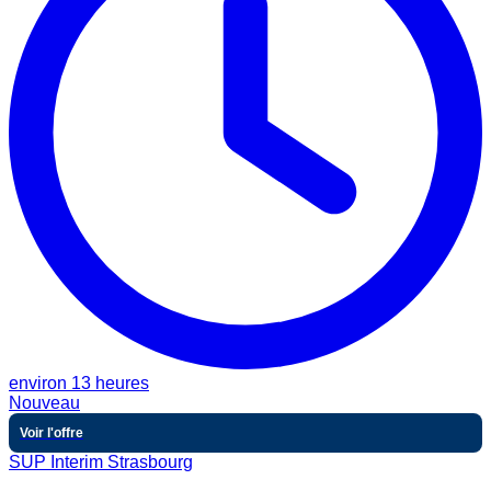
environ 13 heures
Nouveau
Voir l'offre
SUP Interim Strasbourg