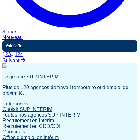
3 jours
Nouveau
Voir l'offre
1
2
3
...
124
Suivant
Le groupe SUP INTERIM :
Plus de 120 agences de travail temporaire et d’emploi de
proximité.
Entreprises
Choisir SUP INTERIM
Toutes nos agences SUP INTERIM
Recrutement en intérim
Recrutement en CDD/CDI
Candidats
Offres d'emploi en intérim