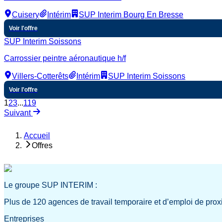
Cuisery
Intérim
SUP Interim Bourg En Bresse
Voir l'offre
SUP Interim Soissons
Carrossier peintre aéronautique h/f
Villers-Cotterêts
Intérim
SUP Interim Soissons
Voir l'offre
1
2
3
...
119
Suivant
Accueil
Offres
Le groupe SUP INTERIM :
Plus de 120 agences de travail temporaire et d’emploi de prox
Entreprises