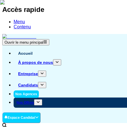
Accès rapide
Menu
Contenu
Ouvrir le menu principal
Accueil
À propos de nous
Entreprise
Candidats
Nos Agences
Nos Offres
Espace Candidat