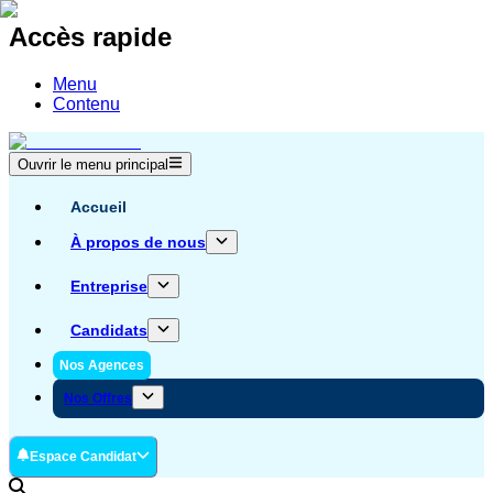
Accès rapide
Menu
Contenu
Ouvrir le menu principal
Accueil
À propos de nous
Entreprise
Candidats
Nos Agences
Nos Offres
Espace Candidat