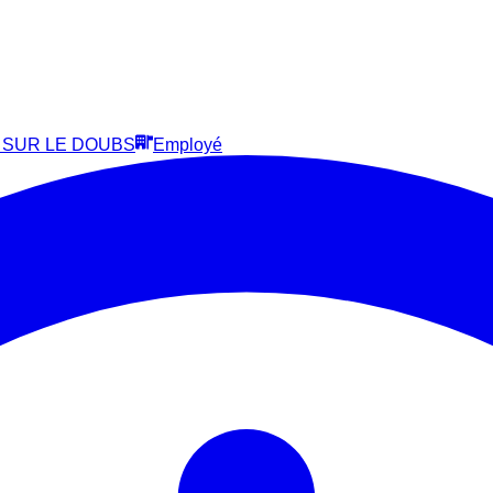
E SUR LE DOUBS
Employé