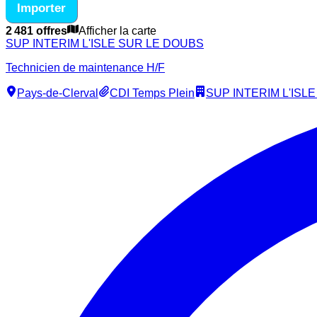
Importer
2 481 offres
Afficher la carte
SUP INTERIM L'ISLE SUR LE DOUBS
Technicien de maintenance H/F
Pays-de-Clerval
CDI Temps Plein
SUP INTERIM L'ISL