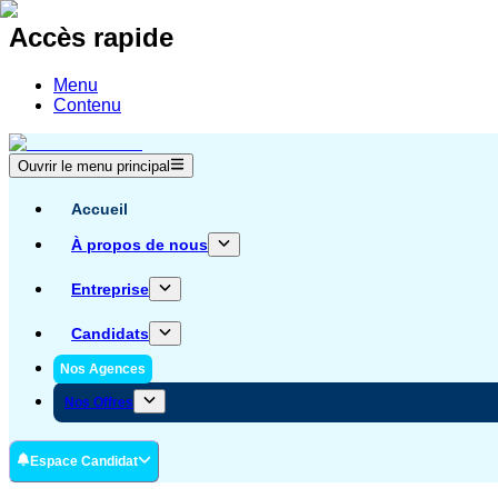
Accès rapide
Menu
Contenu
Ouvrir le menu principal
Accueil
À propos de nous
Entreprise
Candidats
Nos Agences
Nos Offres
Espace Candidat