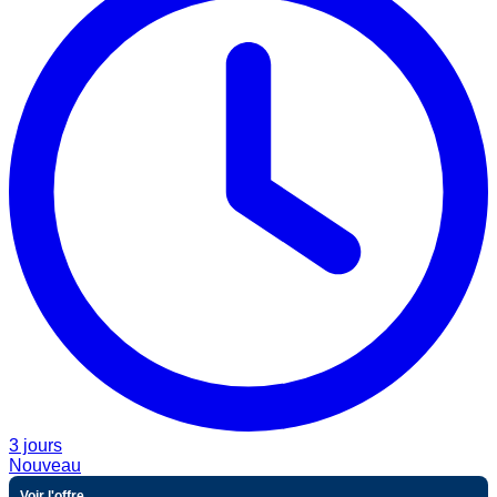
3 jours
Nouveau
Voir l'offre