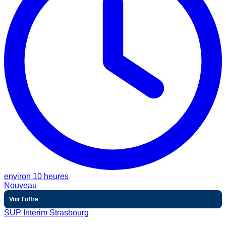
environ 10 heures
Nouveau
Voir l'offre
SUP Interim Strasbourg