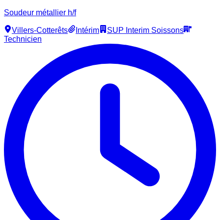
Soudeur métallier h/f
Villers-Cotterêts
Intérim
SUP Interim Soissons
Technicien