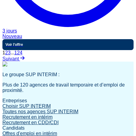
3 jours
Nouveau
Voir l'offre
1
2
3
...
124
Suivant
Le groupe SUP INTERIM :
Plus de 120 agences de travail temporaire et d’emploi de
proximité.
Entreprises
Choisir SUP INTERIM
Toutes nos agences SUP INTERIM
Recrutement en intérim
Recrutement en CDD/CDI
Candidats
Offres d'emploi en intérim