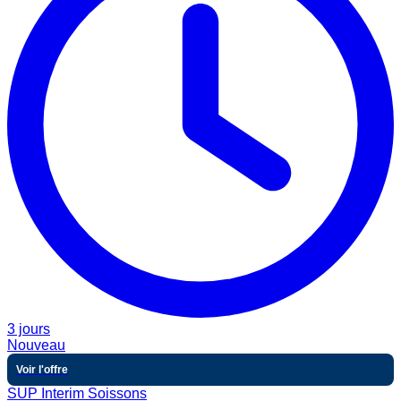
3 jours
Nouveau
Voir l'offre
SUP Interim Soissons