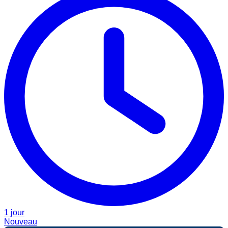
1 jour
Nouveau