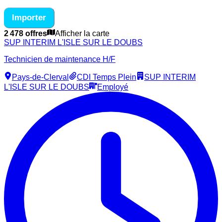
Importer
2 478 offres
Afficher la carte
SUP INTERIM L'ISLE SUR LE DOUBS
Technicien de maintenance H/F
Pays-de-Clerval
CDI Temps Plein
SUP INTERIM
L'ISLE SUR LE DOUBS
Employé