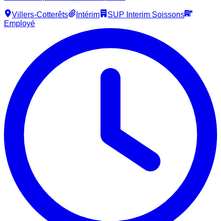
Villers-Cotterêts
Intérim
SUP Interim Soissons
Employé