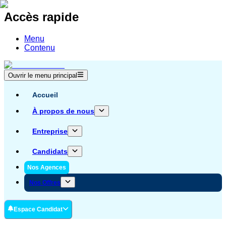
Accès rapide
Menu
Contenu
Ouvrir le menu principal
Accueil
À propos de nous
Entreprise
Candidats
Nos Agences
Nos Offres
Espace Candidat