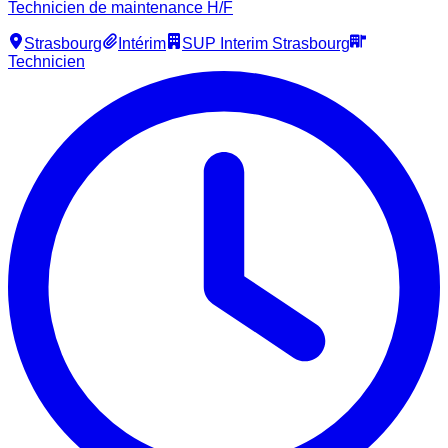
Technicien de maintenance H/F
Strasbourg
Intérim
SUP Interim Strasbourg
Technicien