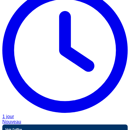
1 jour
Nouveau
Voir l'offre