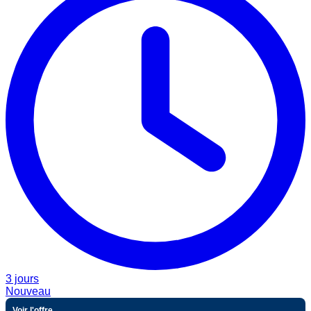
3 jours
Nouveau
Voir l'offre