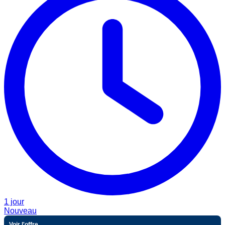
1 jour
Nouveau
Voir l'offre