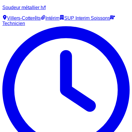
Soudeur métallier h/f
Villers-Cotterêts
Intérim
SUP Interim Soissons
Technicien