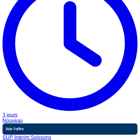
3 jours
Nouveau
Voir l'offre
SUP Interim Soissons