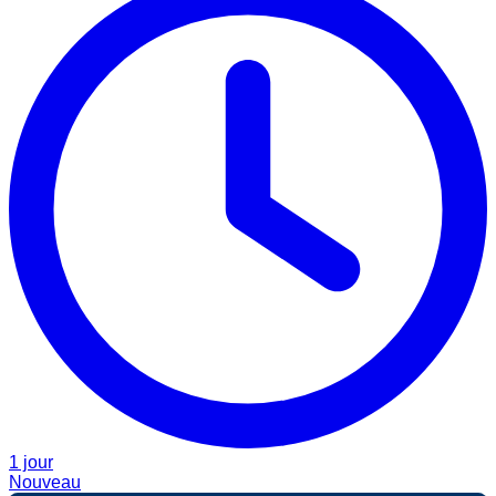
1 jour
Nouveau