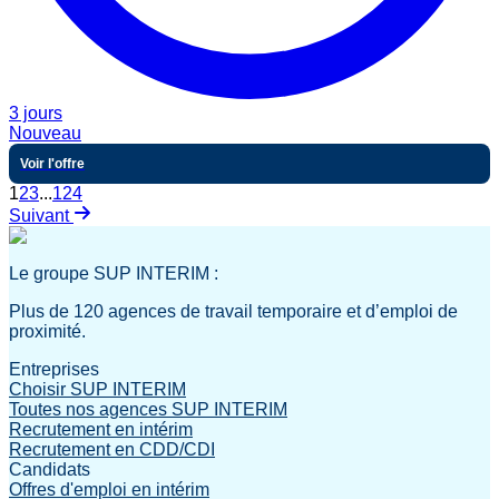
3 jours
Nouveau
Voir l'offre
1
2
3
...
124
Suivant
Le groupe SUP INTERIM :
Plus de 120 agences de travail temporaire et d’emploi de
proximité.
Entreprises
Choisir SUP INTERIM
Toutes nos agences SUP INTERIM
Recrutement en intérim
Recrutement en CDD/CDI
Candidats
Offres d'emploi en intérim