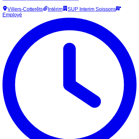
Villers-Cotterêts
Intérim
SUP Interim Soissons
Employé