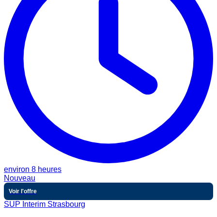
environ 8 heures
Nouveau
Voir l'offre
SUP Interim Strasbourg