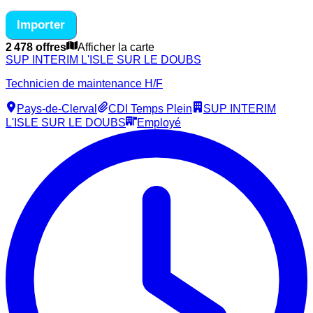
Importer
2 478 offres
Afficher la carte
SUP INTERIM L'ISLE SUR LE DOUBS
Technicien de maintenance H/F
Pays-de-Clerval
CDI Temps Plein
SUP INTERIM
L'ISLE SUR LE DOUBS
Employé