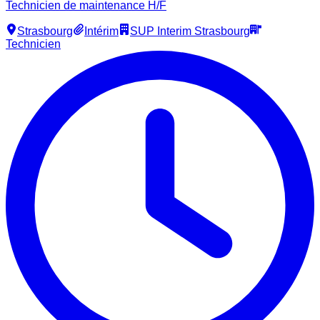
Technicien de maintenance H/F
Strasbourg
Intérim
SUP Interim Strasbourg
Technicien