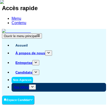
Accès rapide
Menu
Contenu
Ouvrir le menu principal
Accueil
À propos de nous
Entreprise
Candidats
Nos Agences
Nos Offres
Espace Candidat