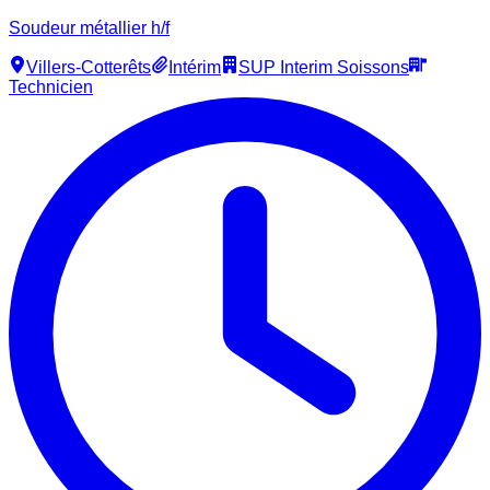
Soudeur métallier h/f
Villers-Cotterêts
Intérim
SUP Interim Soissons
Technicien