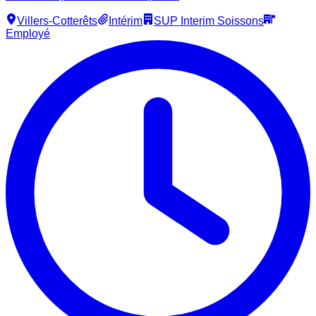
Villers-Cotterêts
Intérim
SUP Interim Soissons
Employé