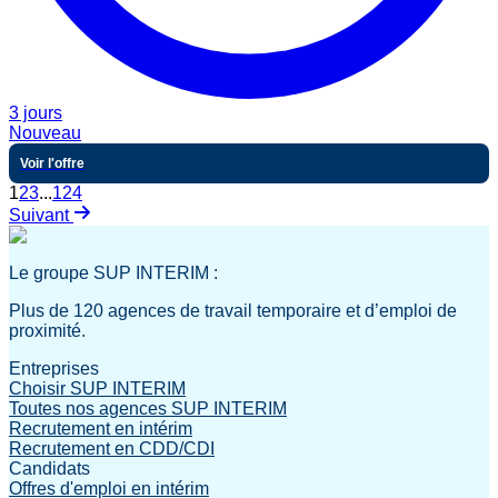
3 jours
Nouveau
Voir l'offre
1
2
3
...
124
Suivant
Le groupe SUP INTERIM :
Plus de 120 agences de travail temporaire et d’emploi de
proximité.
Entreprises
Choisir SUP INTERIM
Toutes nos agences SUP INTERIM
Recrutement en intérim
Recrutement en CDD/CDI
Candidats
Offres d'emploi en intérim