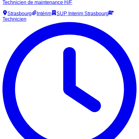
Technicien de maintenance H/F
Strasbourg
Intérim
SUP Interim Strasbourg
Technicien