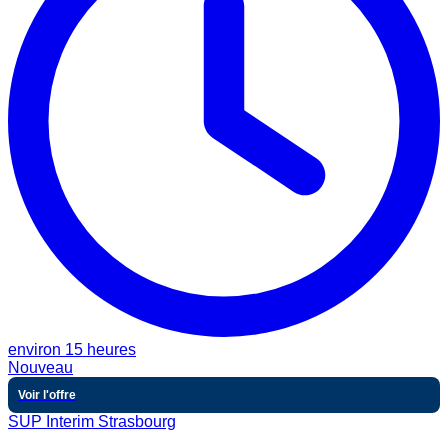
environ 15 heures
Nouveau
Voir l'offre
SUP Interim Strasbourg