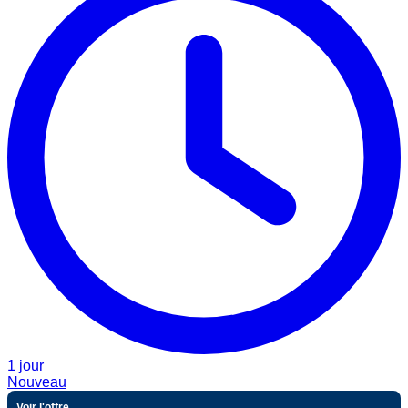
1 jour
Nouveau
Voir l'offre