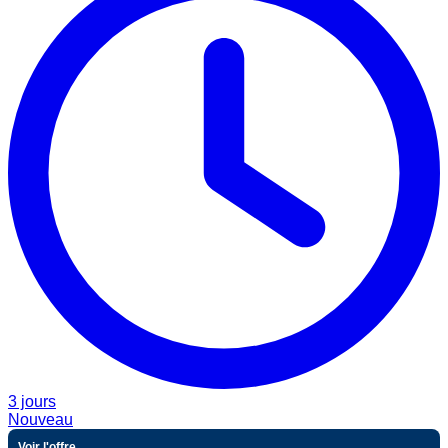
3 jours
Nouveau
Voir l'offre