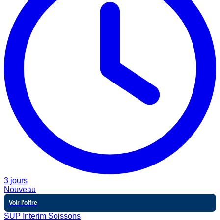
3 jours
Nouveau
Voir l'offre
SUP Interim Soissons