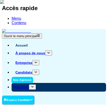
Accès rapide
Menu
Contenu
Ouvrir le menu principal
Accueil
À propos de nous
Entreprise
Candidats
Nos Agences
Nos Offres
Espace Candidat