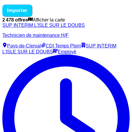
Importer
2 478 offres
Afficher la carte
SUP INTERIM L'ISLE SUR LE DOUBS
Technicien de maintenance H/F
Pays-de-Clerval
CDI Temps Plein
SUP INTERIM
L'ISLE SUR LE DOUBS
Employé