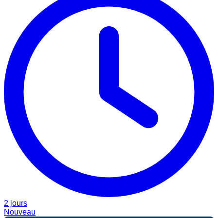
2 jours
Nouveau