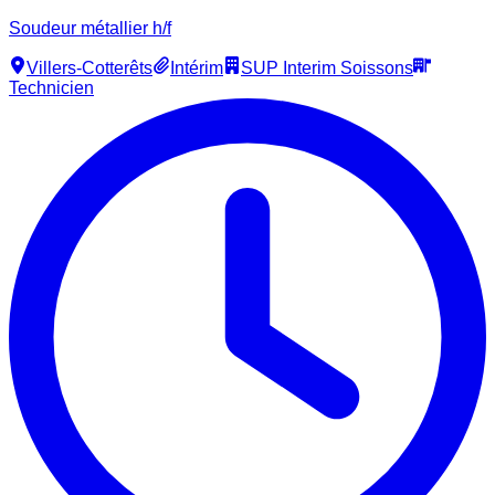
Soudeur métallier h/f
Villers-Cotterêts
Intérim
SUP Interim Soissons
Technicien