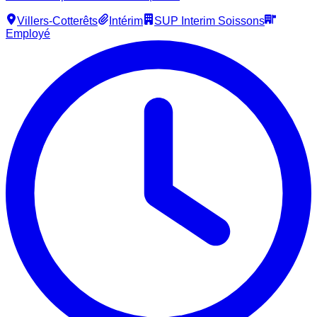
Villers-Cotterêts
Intérim
SUP Interim Soissons
Employé