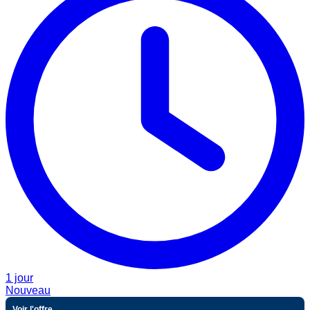
1 jour
Nouveau
Voir l'offre