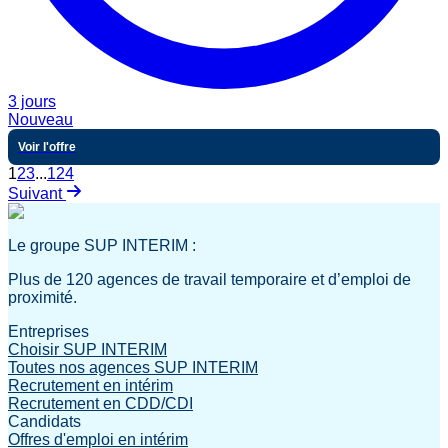
3 jours
Nouveau
Voir l'offre
1
2
3
...
124
Suivant
Le groupe SUP INTERIM :
Plus de 120 agences de travail temporaire et d’emploi de
proximité.
Entreprises
Choisir SUP INTERIM
Toutes nos agences SUP INTERIM
Recrutement en intérim
Recrutement en CDD/CDI
Candidats
Offres d'emploi en intérim