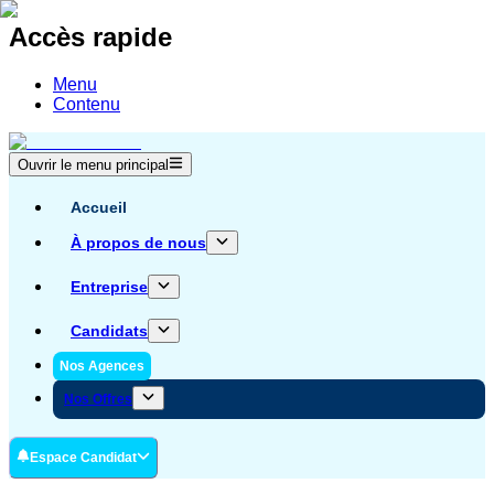
Accès rapide
Menu
Contenu
Ouvrir le menu principal
Accueil
À propos de nous
Entreprise
Candidats
Nos Agences
Nos Offres
Espace Candidat