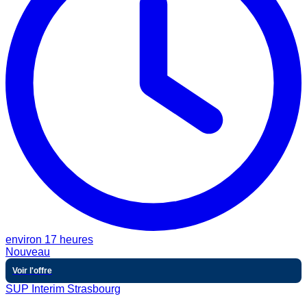
environ 17 heures
Nouveau
Voir l'offre
SUP Interim Strasbourg