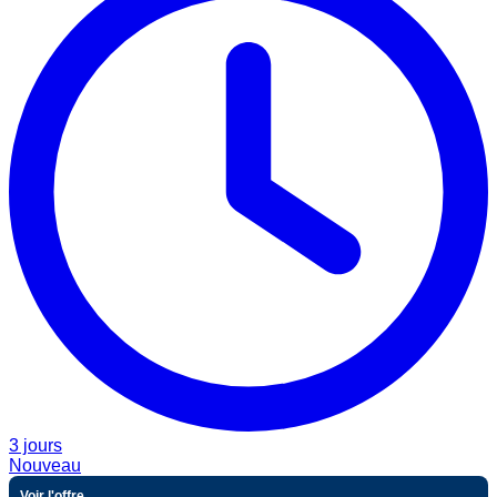
3 jours
Nouveau
Voir l'offre