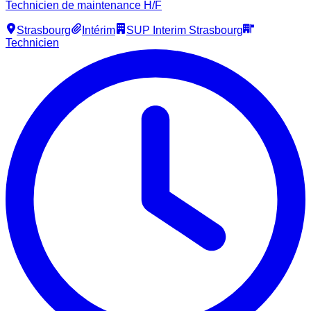
Technicien de maintenance H/F
Strasbourg
Intérim
SUP Interim Strasbourg
Technicien