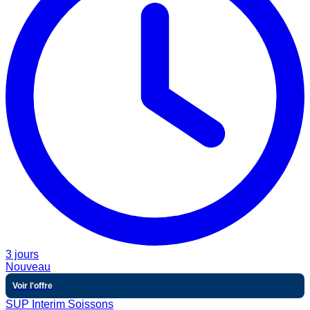
3 jours
Nouveau
Voir l'offre
SUP Interim Soissons