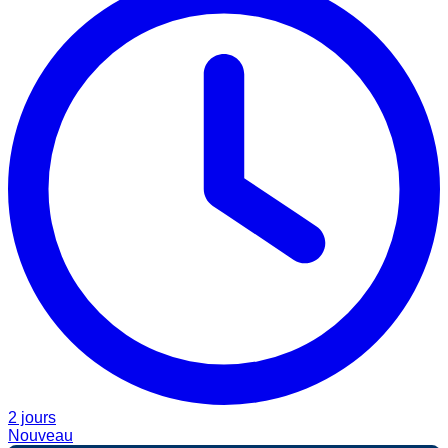
2 jours
Nouveau