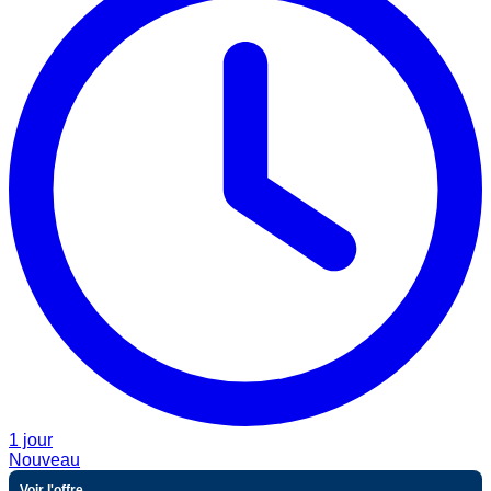
1 jour
Nouveau
Voir l'offre