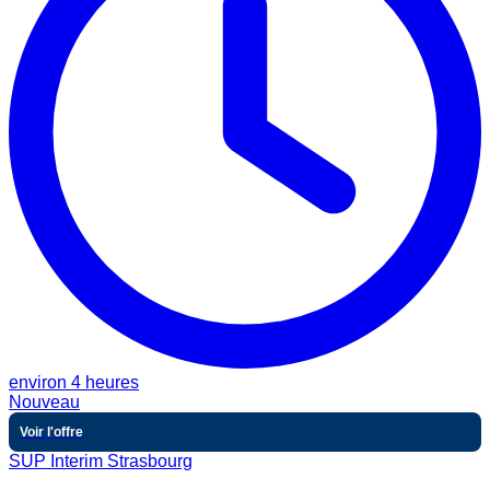
environ 4 heures
Nouveau
Voir l'offre
SUP Interim Strasbourg