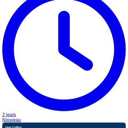
2 jours
Nouveau
Voir l'offre