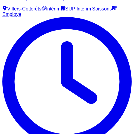
Villers-Cotterêts
Intérim
SUP Interim Soissons
Employé