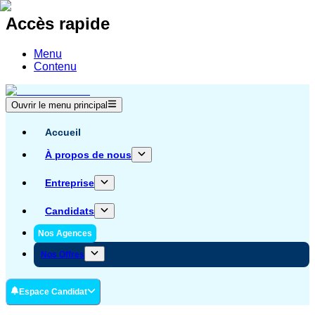
Accès rapide
Menu
Contenu
Ouvrir le menu principal
Accueil
À propos de nous
Entreprise
Candidats
Nos Agences
Nos Offres
Espace Candidat