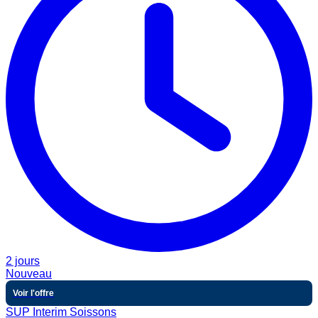
2 jours
Nouveau
Voir l'offre
SUP Interim Soissons