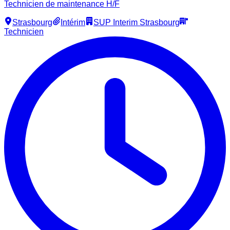
Technicien de maintenance H/F
Strasbourg
Intérim
SUP Interim Strasbourg
Technicien