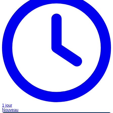
1 jour
Nouveau