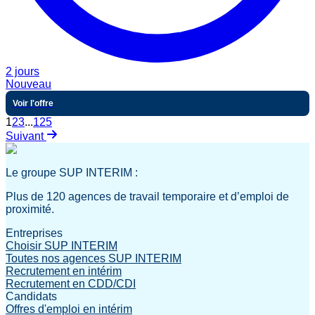
2 jours
Nouveau
Voir l'offre
1
2
3
...
125
Suivant
Le groupe SUP INTERIM :
Plus de 120 agences de travail temporaire et d’emploi de
proximité.
Entreprises
Choisir SUP INTERIM
Toutes nos agences SUP INTERIM
Recrutement en intérim
Recrutement en CDD/CDI
Candidats
Offres d'emploi en intérim