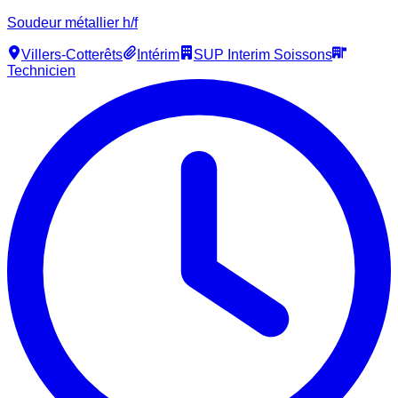
Soudeur métallier h/f
Villers-Cotterêts
Intérim
SUP Interim Soissons
Technicien