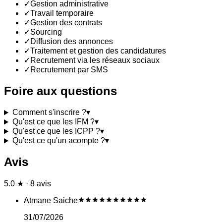
✓
Gestion administrative
✓
Travail temporaire
✓
Gestion des contrats
✓
Sourcing
✓
Diffusion des annonces
✓
Traitement et gestion des candidatures
✓
Recrutement via les réseaux sociaux
✓
Recrutement par SMS
Foire aux questions
Comment s'inscrire ?
▾
Qu'est ce que les IFM ?
▾
Qu'est ce que les ICPP ?
▾
Qu'est ce qu'un acompte ?
▾
Avis
5.0 ★ · 8 avis
Atmane Saiche
31/07/2026