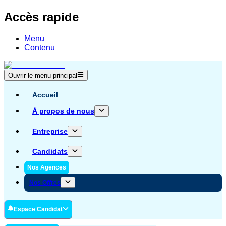
Accès rapide
Menu
Contenu
Ouvrir le menu principal
Accueil
À propos de nous
Entreprise
Candidats
Nos Agences
Nos Offres
Espace Candidat