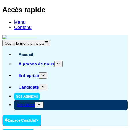
Accès rapide
Menu
Contenu
Ouvrir le menu principal
Accueil
À propos de nous
Entreprise
Candidats
Nos Agences
Nos Offres
Espace Candidat