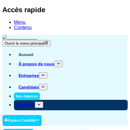
Accès rapide
Menu
Contenu
Ouvrir le menu principal
Accueil
À propos de nous
Entreprise
Candidats
Nos Agences
Nos Offres
Espace Candidat