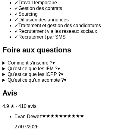
✓
Travail temporaire
✓
Gestion des contrats
✓
Sourcing
✓
Diffusion des annonces
✓
Traitement et gestion des candidatures
✓
Recrutement via les réseaux sociaux
✓
Recrutement par SMS
Foire aux questions
Comment s'inscrire ?
▾
Qu'est ce que les IFM ?
▾
Qu'est ce que les ICPP ?
▾
Qu'est ce qu'un acompte ?
▾
Avis
4.9 ★ · 410 avis
Evan Dewez
27/07/2026