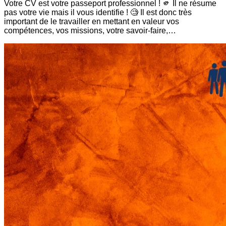
Votre CV est votre passeport professionnel ! 🫵 Il ne résume
pas votre vie mais il vous identifie ! 🧐 Il est donc très
important de le travailler en mettant en valeur vos
compétences, vos missions, votre savoir-faire,…