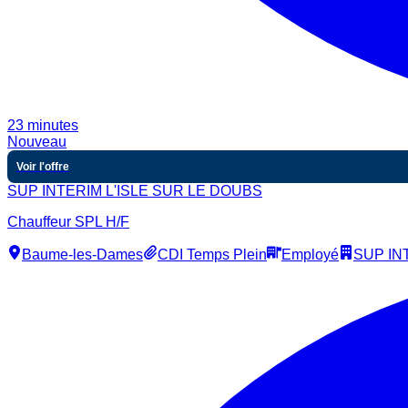
23 minutes
Nouveau
Voir l'offre
SUP INTERIM L'ISLE SUR LE DOUBS
Chauffeur SPL H/F
Baume-les-Dames
CDI Temps Plein
Employé
SUP IN