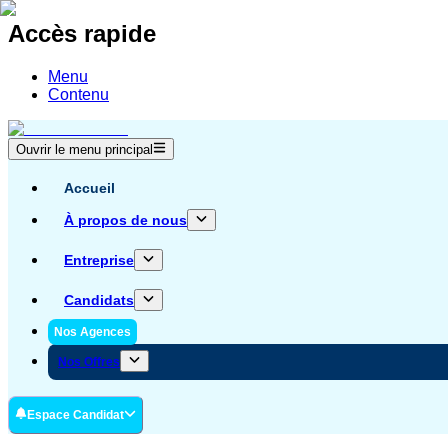
Accès rapide
Menu
Contenu
Ouvrir le menu principal
Accueil
À propos de nous
Entreprise
Candidats
Nos Agences
Nos Offres
Espace Candidat