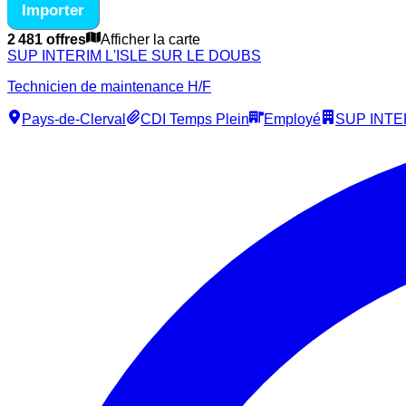
Importer
2 481 offres
Afficher la carte
SUP INTERIM L'ISLE SUR LE DOUBS
Technicien de maintenance H/F
Pays-de-Clerval
CDI Temps Plein
Employé
SUP INTE