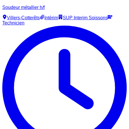
Soudeur métallier h/f
Villers-Cotterêts
Intérim
SUP Interim Soissons
Technicien