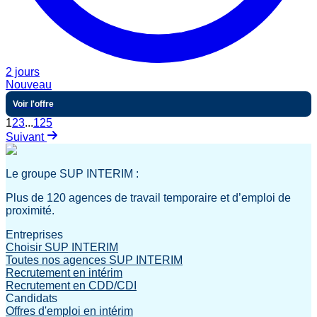
2 jours
Nouveau
Voir l'offre
1
2
3
...
125
Suivant
Le groupe SUP INTERIM :
Plus de 120 agences de travail temporaire et d’emploi de
proximité.
Entreprises
Choisir SUP INTERIM
Toutes nos agences SUP INTERIM
Recrutement en intérim
Recrutement en CDD/CDI
Candidats
Offres d'emploi en intérim