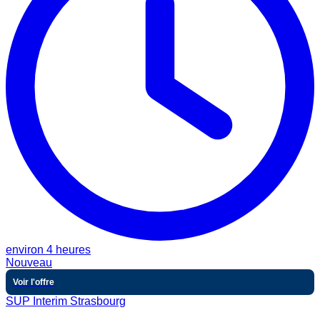
environ 4 heures
Nouveau
Voir l'offre
SUP Interim Strasbourg