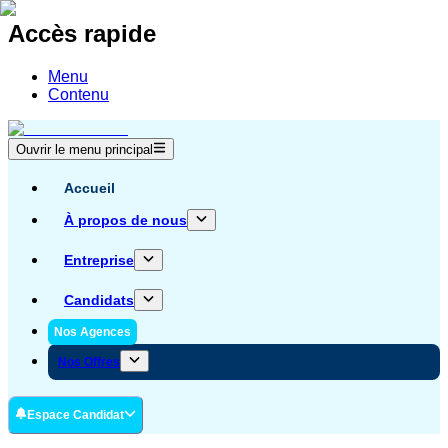
Accès rapide
Menu
Contenu
Ouvrir le menu principal
Accueil
À propos de nous
Entreprise
Candidats
Nos Agences
Nos Offres
Espace Candidat