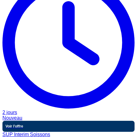
2 jours
Nouveau
Voir l'offre
SUP Interim Soissons