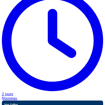
2 jours
Nouveau
Voir l'offre