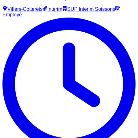
Villers-Cotterêts
Intérim
SUP Interim Soissons
Employé