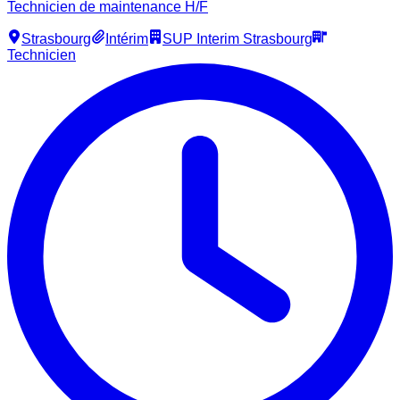
Technicien de maintenance H/F
Strasbourg
Intérim
SUP Interim Strasbourg
Technicien