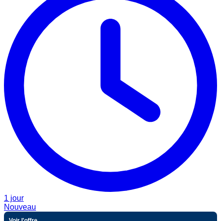
1 jour
Nouveau
Voir l'offre