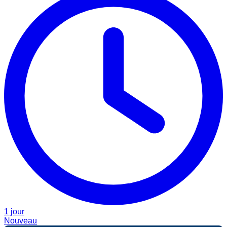
1 jour
Nouveau