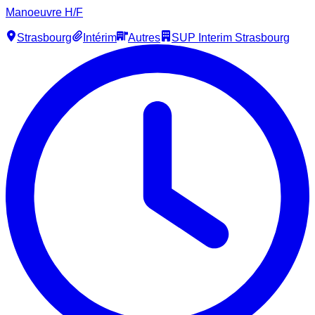
Manoeuvre H/F
Strasbourg
Intérim
Autres
SUP Interim Strasbourg