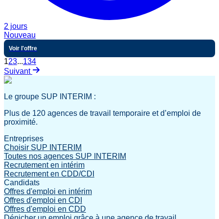
2 jours
Nouveau
Voir l'offre
1
2
3
...
134
Suivant
Le groupe SUP INTERIM :
Plus de 120 agences de travail temporaire et d’emploi de
proximité.
Entreprises
Choisir SUP INTERIM
Toutes nos agences SUP INTERIM
Recrutement en intérim
Recrutement en CDD/CDI
Candidats
Offres d'emploi en intérim
Offres d'emploi en CDI
Offres d'emploi en CDD
Dénicher un emploi grâce à une agence de travail