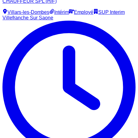
CHAUFFEUR SPL (H/F)
Villars-les-Dombes
Intérim
Employé
SUP Interim
Villefranche Sur Saone