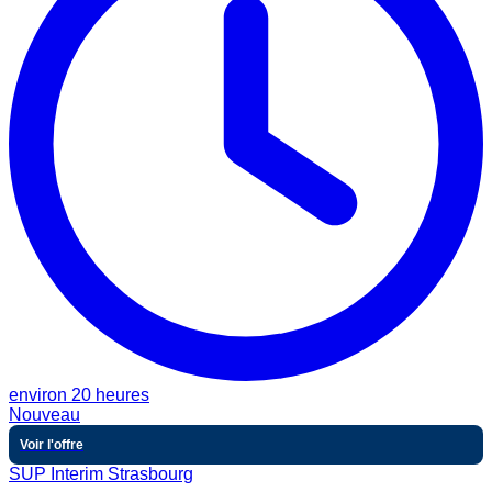
environ 20 heures
Nouveau
Voir l'offre
SUP Interim Strasbourg