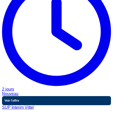
2 jours
Nouveau
Voir l'offre
SUP Interim Vittel