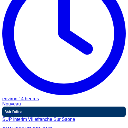
environ 14 heures
Nouveau
Voir l'offre
SUP Interim Villefranche Sur Saone