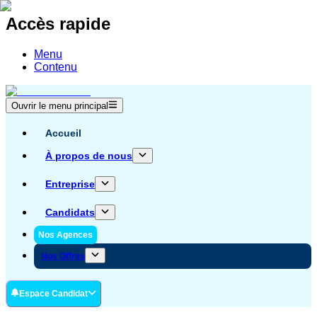
Accès rapide
Menu
Contenu
Ouvrir le menu principal
Accueil
À propos de nous
Entreprise
Candidats
Nos Agences
Nos Offres
Espace Candidat