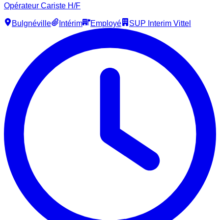
Opérateur Cariste H/F
Bulgnéville
Intérim
Employé
SUP Interim Vittel