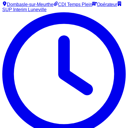
Dombasle-sur-Meurthe
CDI Temps Plein
Opérateur
SUP Interim Luneville