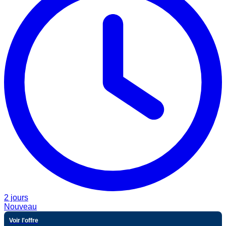
2 jours
Nouveau
Voir l'offre