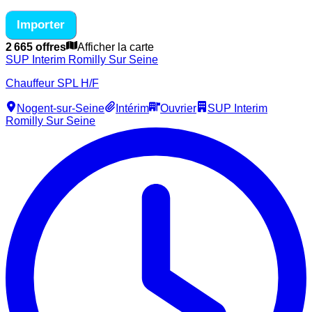
Importer
2 665 offres
Afficher la carte
SUP Interim Romilly Sur Seine
Chauffeur SPL H/F
Nogent-sur-Seine
Intérim
Ouvrier
SUP Interim
Romilly Sur Seine