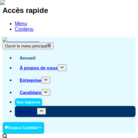
Accès rapide
Menu
Contenu
Ouvrir le menu principal
Accueil
À propos de nous
Entreprise
Candidats
Nos Agences
Nos Offres
Espace Candidat