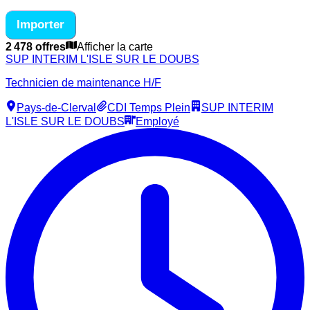
Importer
2 478 offres
Afficher la carte
SUP INTERIM L'ISLE SUR LE DOUBS
Technicien de maintenance H/F
Pays-de-Clerval
CDI Temps Plein
SUP INTERIM
L'ISLE SUR LE DOUBS
Employé