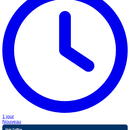
1 jour
Nouveau
Voir l'offre