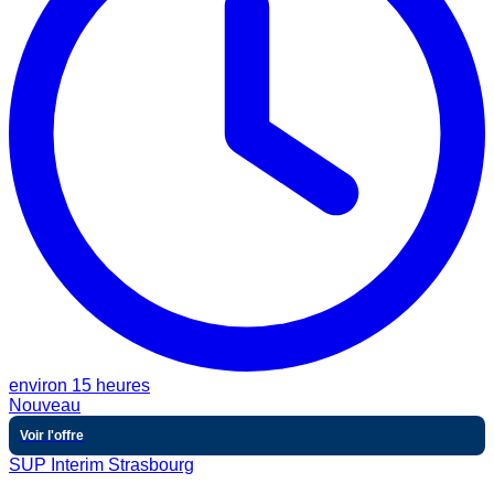
environ 15 heures
Nouveau
Voir l'offre
SUP Interim Strasbourg