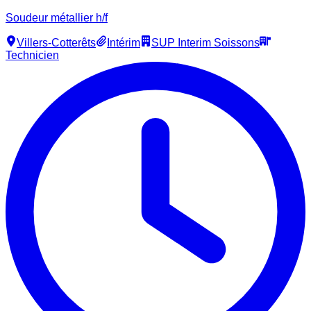
Soudeur métallier h/f
Villers-Cotterêts
Intérim
SUP Interim Soissons
Technicien