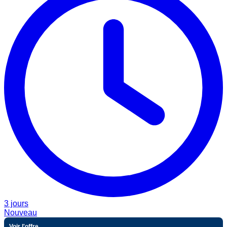
3 jours
Nouveau
Voir l'offre