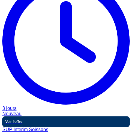
3 jours
Nouveau
Voir l'offre
SUP Interim Soissons