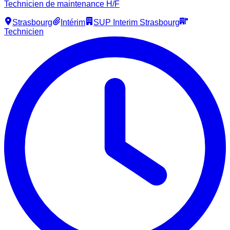
Technicien de maintenance H/F
Strasbourg
Intérim
SUP Interim Strasbourg
Technicien