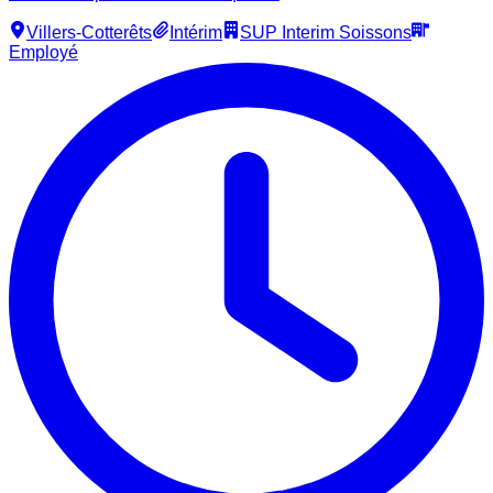
Villers-Cotterêts
Intérim
SUP Interim Soissons
Employé