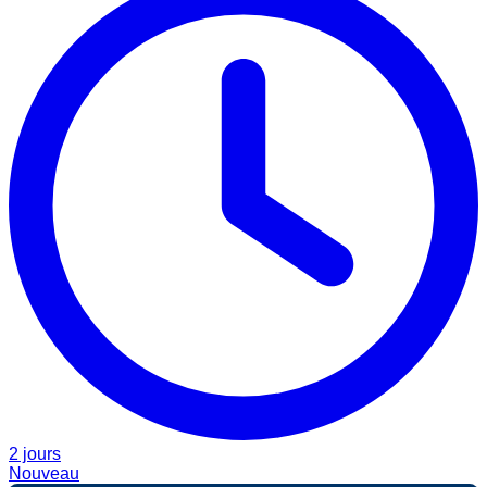
2 jours
Nouveau