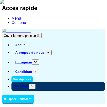
Accès rapide
Menu
Contenu
Ouvrir le menu principal
Accueil
À propos de nous
Entreprise
Candidats
Nos Agences
Nos Offres
Espace Candidat