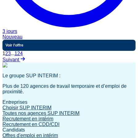
3 jours
Nouveau
Voir l'offre
1
2
3
...
124
Suivant
Le groupe SUP INTERIM :
Plus de 120 agences de travail temporaire et d’emploi de
proximité.
Entreprises
Choisir SUP INTERIM
Toutes nos agences SUP INTERIM
Recrutement en intérim
Recrutement en CDD/CDI
Candidats
Offres d'emploi en intérim