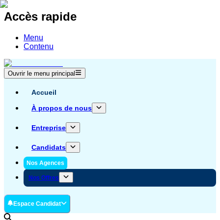
Accès rapide
Menu
Contenu
Ouvrir le menu principal
Accueil
À propos de nous
Entreprise
Candidats
Nos Agences
Nos Offres
Espace Candidat