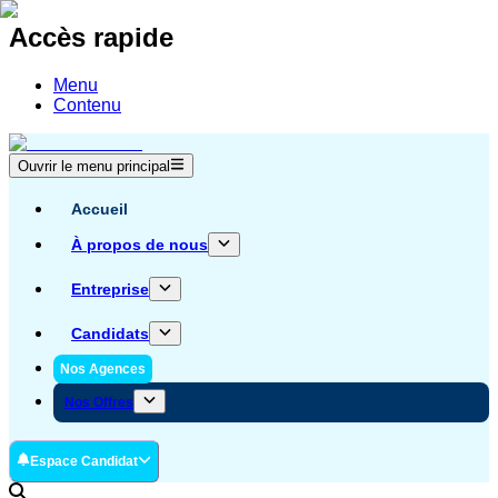
Accès rapide
Menu
Contenu
Ouvrir le menu principal
Accueil
À propos de nous
Entreprise
Candidats
Nos Agences
Nos Offres
Espace Candidat