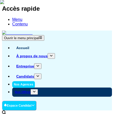
Accès rapide
Menu
Contenu
Ouvrir le menu principal
Accueil
À propos de nous
Entreprise
Candidats
Nos Agences
Nos Offres
Espace Candidat