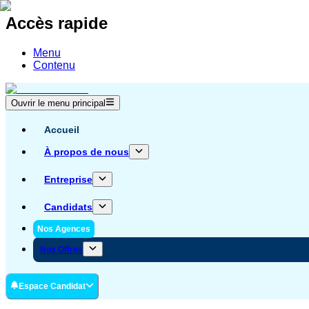
Accès rapide
Menu
Contenu
Ouvrir le menu principal
Accueil
À propos de nous
Entreprise
Candidats
Nos Agences
Nos Offres
Espace Candidat